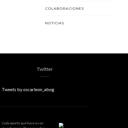
COLABORACIONES
NOTICIAS
Twitter
Tweets by oscarleon_abog
Cada aporte que hace es un