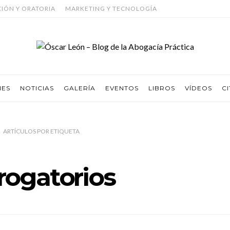
CIÓN Y ORATORIA
MARKETING Y TECNOLOGÍA
NES
NOTICIAS
GALERÍA
EVENTOS
LIBROS
VÍDEOS
CI
ARTÍCULOS
POR
ETIQUETA
rrogatorios