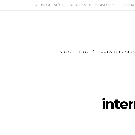
MI PROFESIÓN
GESTIÓN DE DESPACHO
LITIGA
INICIO
BLOG
COLABORACIO
inte