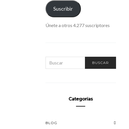
ELECTRÓNICO
Suscribir
Únete a otros 4.277 suscriptores
SEARCH
BUSCAR
FOR:
Categorías
BLOG