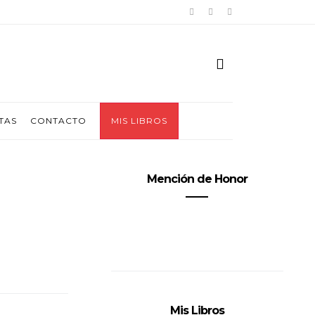
TAS
CONTACTO
MIS LIBROS
Mención de Honor
Mis Libros