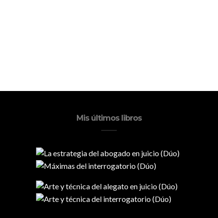
Mis últimos libros