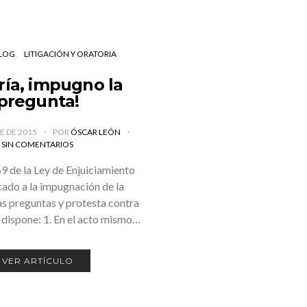
LOG
LITIGACIÓN Y ORATORIA
ría, impugno la
pregunta!
RE DE 2015
POR
ÓSCAR LEÓN
SIN COMENTARIOS
69 de la Ley de Enjuiciamiento
icado a la impugnación de la
as preguntas y protesta contra
, dispone: 1. En el acto mismo…
VER ARTÍCULO