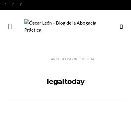
ARTÍCULOS
POR
ETIQUETA
legaltoday