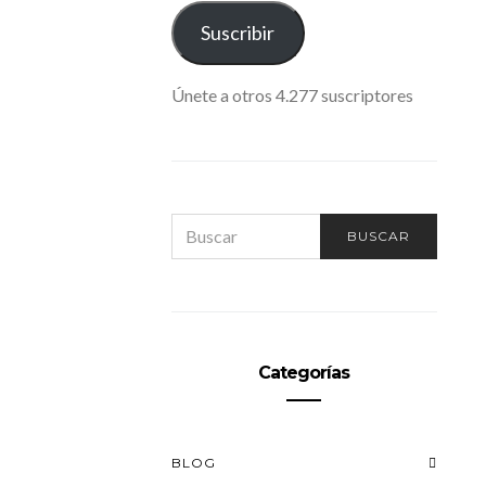
ELECTRÓNICO
Suscribir
Únete a otros 4.277 suscriptores
SEARCH
BUSCAR
FOR:
Categorías
BLOG