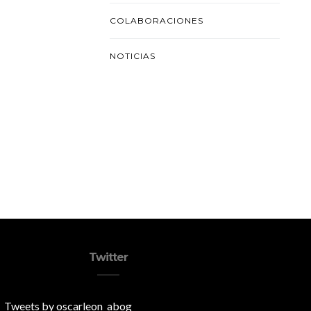
COLABORACIONES
NOTICIAS
Twitter
Tweets by oscarleon_abog