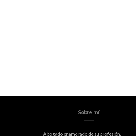
Sobre mí
Abogado enamorado de su profesión.