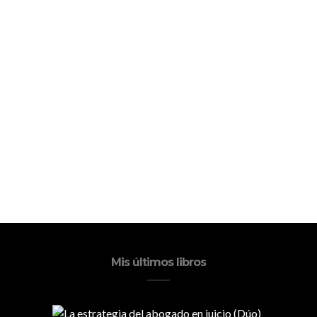
Mis últimos libros