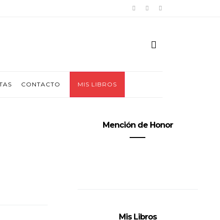
TAS
CONTACTO
MIS LIBROS
Mención de Honor
Mis Libros