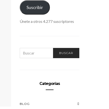
ELECTRÓNICO
Suscribir
Únete a otros 4.277 suscriptores
SEARCH
BUSCAR
FOR:
Categorías
BLOG