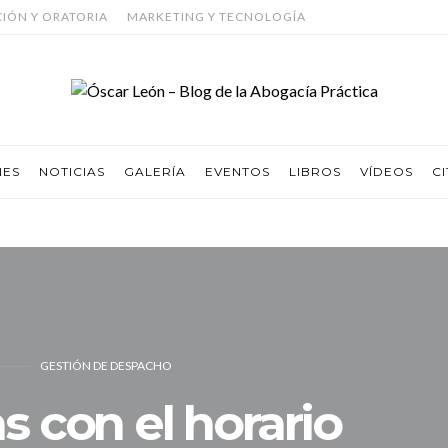
CIÓN Y ORATORIA
MARKETING Y TECNOLOGÍA
NES
NOTICIAS
GALERÍA
EVENTOS
LIBROS
VÍDEOS
CI
GESTIÓN DE DESPACHO
s con el horario