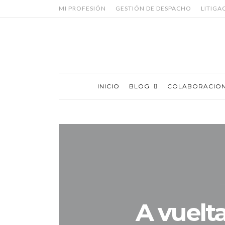
MI PROFESIÓN
GESTIÓN DE DESPACHO
LITIGA
INICIO
BLOG
COLABORACIO
A vuelta