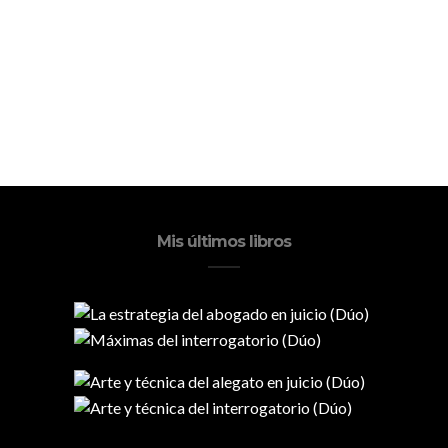
Mis últimos libros