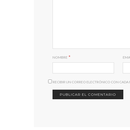
*
NOMBRE
EMA
RECIBIR UN CORREO ELECTRÓNICO CON CADA