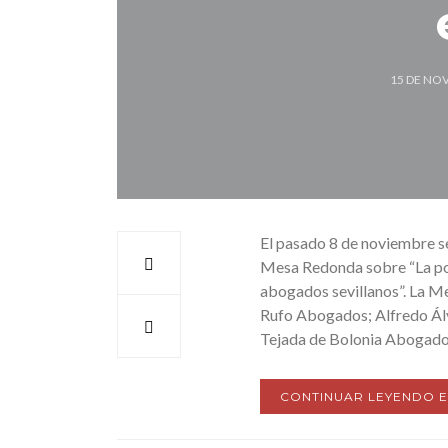
15 DE NO
El pasado 8 de noviembre se
Mesa Redonda sobre “La pos
abogados sevillanos”. La Me
Rufo Abogados; Alfredo Ál
Tejada de Bolonia Abogado
CONTINUAR LEYENDO 