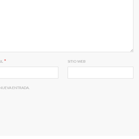
*
IL
SITIO WEB
 NUEVA ENTRADA.