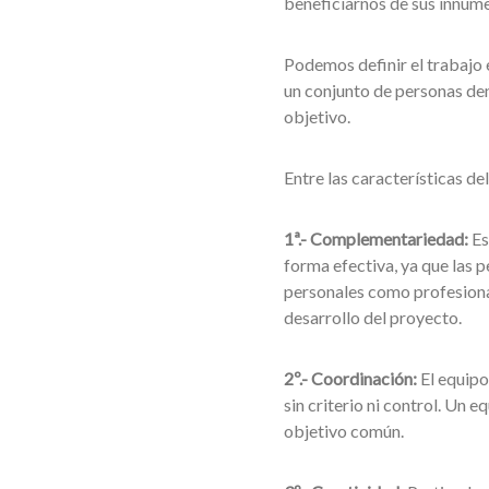
beneficiarnos de sus innum
Podemos definir el trabajo 
un conjunto de personas den
objetivo.
Entre las características d
1ª.- Complementariedad:
Es
forma efectiva, ya que las 
personales como profesional
desarrollo del proyecto.
2º.- Coordinación:
El equipo
sin criterio ni control. Un 
objetivo común.