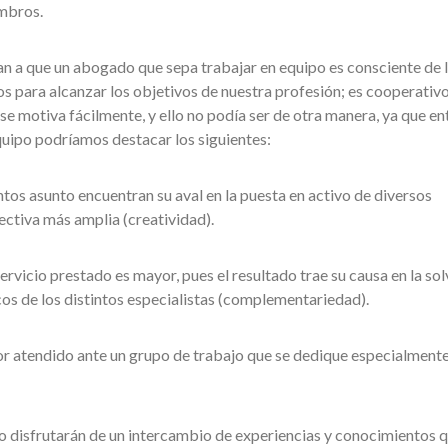
mbros.
an a que un abogado que sepa trabajar en equipo es consciente de 
s para alcanzar los objetivos de nuestra profesión; es cooperativo
 se motiva fácilmente, y ello no podía ser de otra manera, ya que en
quipo podríamos destacar los siguientes:
untos asunto encuentran su aval en la puesta en activo de diversos
ctiva más amplia (creatividad).
 servicio prestado es mayor, pues el resultado trae su causa en la so
cos de los distintos especialistas (complementariedad).
ejor atendido ante un grupo de trabajo que se dedique especialmente
o disfrutarán de un intercambio de experiencias y conocimientos 