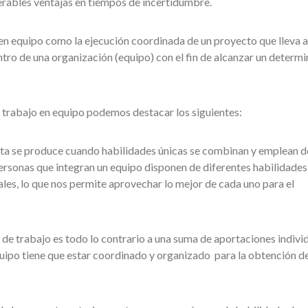
erables ventajas en tiempos de incertidumbre.
en equipo como la ejecución coordinada de un proyecto que lleva 
tro de una organización (equipo) con el fin de alcanzar un determ
el trabajo en equipo podemos destacar los siguientes:
ta se produce cuando habilidades únicas se combinan y emplean d
personas que integran un equipo disponen de diferentes habilidades
es, lo que nos permite aprovechar lo mejor de cada uno para el
 de trabajo es todo lo contrario a una suma de aportaciones indivi
equipo tiene que estar coordinado y organizado para la obtención de