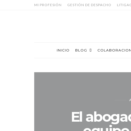
MI PROFESIÓN
GESTIÓN DE DESPACHO
LITIGA
INICIO
BLOG
COLABORACIO
El abogad
equipo