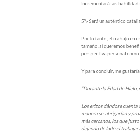
incrementará sus habilidad
5º.- Será un auténtico catal
Por lo tanto, el trabajo en 
tamaño, si queremos benefic
perspectiva personal como 
Y para concluir, me gustaría
“Durante la Edad de Hielo, 
Los erizos dándose cuenta d
manera se abrigarían y prot
más cercanos, los que justo 
dejando de lado el trabajar