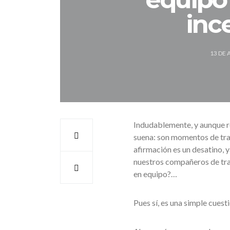
inc
13 DE 
Indudablemente, y aunque r
suena: son momentos de trab
afirmación es un desatino, y
nuestros compañeros de tra
en equipo?…
Pues sí, es una simple cuest