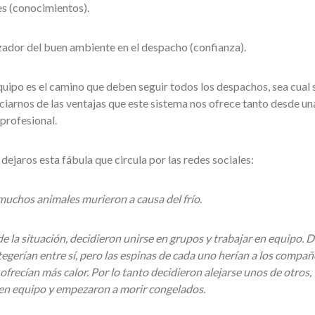
es (conocimientos).
izador del buen ambiente en el despacho (confianza).
equipo es el camino que deben seguir todos los despachos, sea cual 
iarnos de las ventajas que este sistema nos ofrece tanto desde un
profesional.
 dejaros esta fábula que circula por las redes sociales:
muchos animales murieron a causa del frío.
e la situación, decidieron unirse en grupos y trabajar en equipo. D
egerían entre sí, pero las espinas de cada uno herían a los compa
ofrecían más calor. Por lo tanto decidieron alejarse unos de otros,
 en equipo y empezaron a morir congelados.