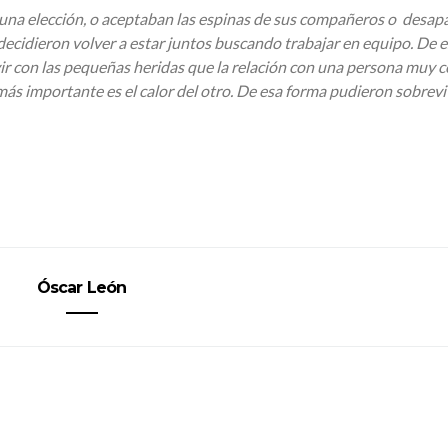
 una elección, o aceptaban las espinas de sus compañeros o desap
 decidieron volver a estar juntos buscando trabajar en equipo. De 
ir con las pequeñas heridas que la relación con una persona muy 
ás importante es el calor del otro. De esa forma pudieron sobreviv
Óscar León