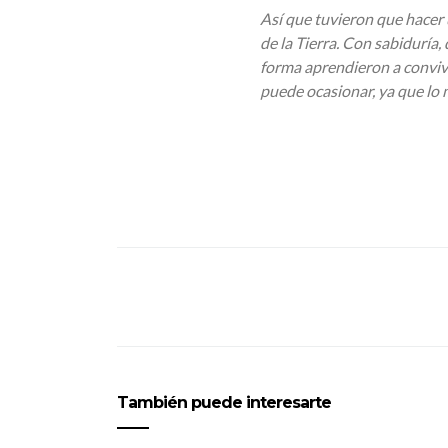
Así que tuvieron que hacer
de la Tierra. Con sabiduría,
forma aprendieron a conviv
puede ocasionar, ya que lo m
También puede interesarte