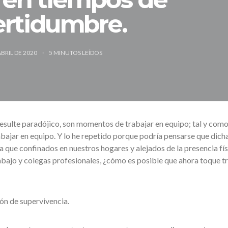
ertidumbre.
ABRIL DE 2020
5
MINUTOS LEÍDOS
esulte paradójico, son momentos de trabajar en equipo; tal y com
ajar en equipo. Y lo he repetido porque podría pensarse que dich
a que confinados en nuestros hogares y alejados de la presencia fís
bajo y colegas profesionales, ¿cómo es posible que ahora toque t
ión de supervivencia.