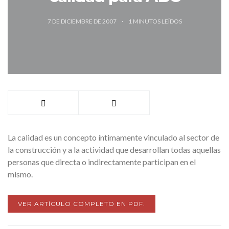
7 DE DICIEMBRE DE 2007
1
MINUTOS LEÍDOS
La calidad es un concepto íntimamente vinculado al sector de
la construcción y a la actividad que desarrollan todas aquellas
personas que directa o indirectamente participan en el
mismo.
VER ARTÍCULO COMPLETO EN PDF.