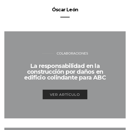
Óscar León
COLABORACIONES
La responsabilidad en la
construcción por daños en
edificio colindante para ABC
VER ARTÍCULO