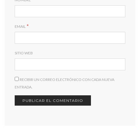
*
EMAIL
SITIO WEB
RECIBIR UN CORREO ELECTRÓNICO CON CADA NUEVA
ENTRADA.