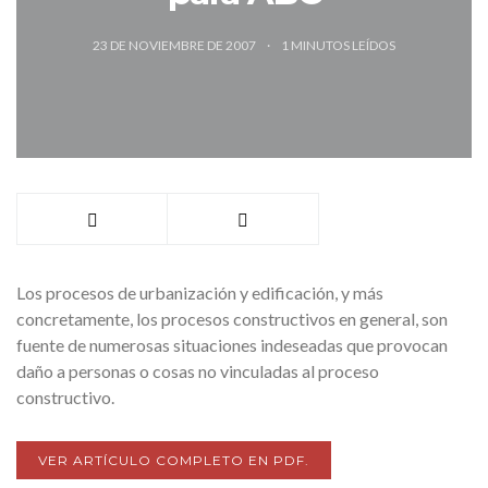
23 DE NOVIEMBRE DE 2007
1
MINUTOS LEÍDOS
Los procesos de urbanización y edificación, y más
concretamente, los procesos constructivos en general, son
fuente de numerosas situaciones indeseadas que provocan
daño a personas o cosas no vinculadas al proceso
constructivo.
VER ARTÍCULO COMPLETO EN PDF.