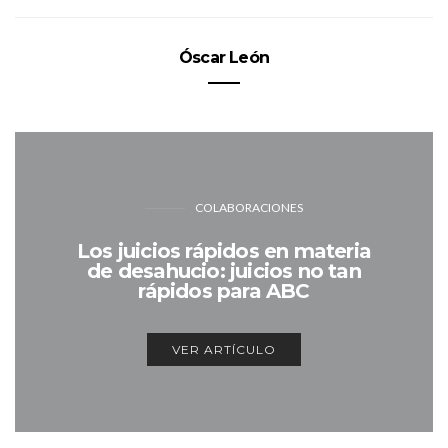
Óscar León
COLABORACIONES
Los juicios rápidos en materia
de desahucio: juicios no tan
rápidos para ABC
VER ARTÍCULO