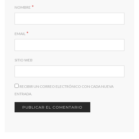
*
NOMBRE
*
EMAIL
SITIO WEB
RECIBIR UN CORREO ELECTRÓNICO CON CADA NUEVA
ENTRADA.