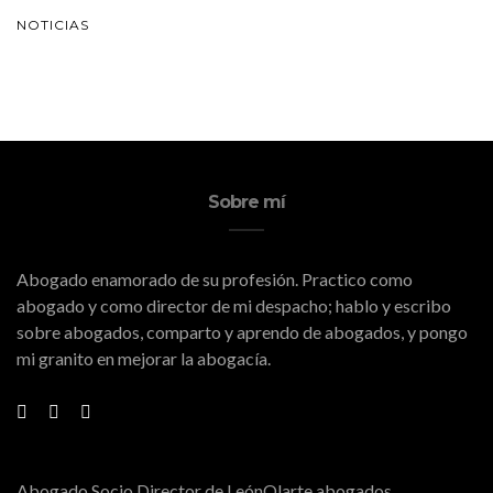
NOTICIAS
Sobre mí
Abogado enamorado de su profesión. Practico como
abogado y como director de mi despacho; hablo y escribo
sobre abogados, comparto y aprendo de abogados, y pongo
mi granito en mejorar la abogacía.
Abogado Socio Director de LeónOlarte abogados.