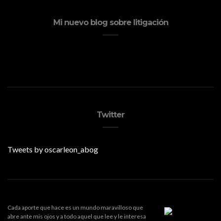
Mi nuevo blog sobre litigación
Twitter
Tweets by oscarleon_abog
Cada aporte que hace es un mundo maravilloso que
abre ante mis ojos y a todo aquel que lee y le interesa