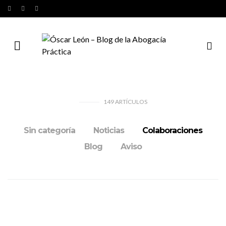
149
ARTÍCULOS
Sin categoría
Noticias
Colaboraciones
Blog
Aviso