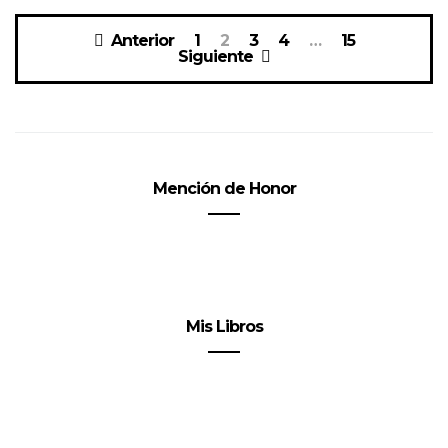
Navegación
Anterior
1
2
3
4
…
15
de
Siguiente
entradas
Mención de Honor
Mis Libros