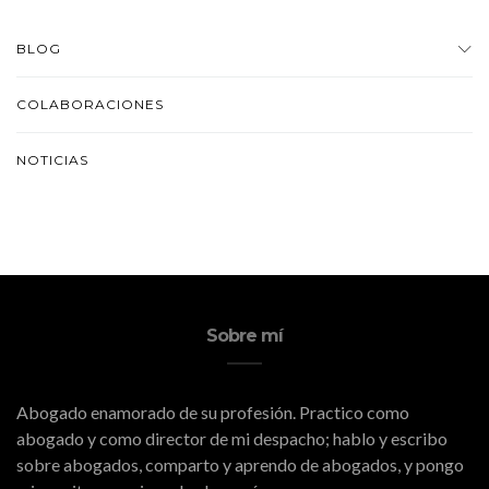
BLOG
COLABORACIONES
NOTICIAS
Sobre mí
Abogado enamorado de su profesión. Practico como
abogado y como director de mi despacho; hablo y escribo
sobre abogados, comparto y aprendo de abogados, y pongo