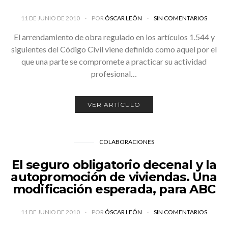
11 DE JUNIO DE 2010
POR
ÓSCAR LEÓN
SIN COMENTARIOS
El arrendamiento de obra regulado en los artículos 1.544 y
siguientes del Código Civil viene definido como aquel por el
que una parte se compromete a practicar su actividad
profesional…
VER ARTÍCULO
COLABORACIONES
El seguro obligatorio decenal y la
autopromoción de viviendas. Una
modificación esperada, para ABC
11 DE JUNIO DE 2010
POR
ÓSCAR LEÓN
SIN COMENTARIOS