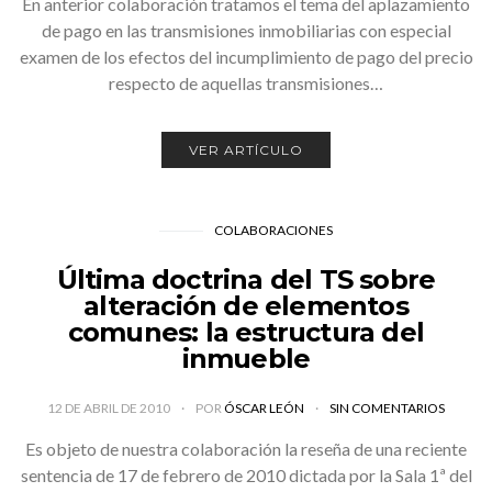
En anterior colaboración tratamos el tema del aplazamiento
de pago en las transmisiones inmobiliarias con especial
examen de los efectos del incumplimiento de pago del precio
respecto de aquellas transmisiones…
VER ARTÍCULO
COLABORACIONES
Última doctrina del TS sobre
alteración de elementos
comunes: la estructura del
inmueble
12 DE ABRIL DE 2010
POR
ÓSCAR LEÓN
SIN COMENTARIOS
Es objeto de nuestra colaboración la reseña de una reciente
sentencia de 17 de febrero de 2010 dictada por la Sala 1ª del