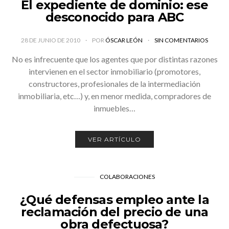
El expediente de dominio: ese
desconocido para ABC
28 DE JUNIO DE 2010
POR
ÓSCAR LEÓN
SIN COMENTARIOS
No es infrecuente que los agentes que por distintas razones
intervienen en el sector inmobiliario (promotores,
constructores, profesionales de la intermediación
inmobiliaria, etc…) y, en menor medida, compradores de
inmuebles…
VER ARTÍCULO
COLABORACIONES
¿Qué defensas empleo ante la
reclamación del precio de una
obra defectuosa?