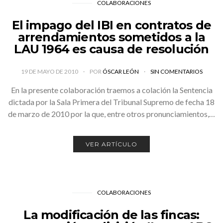
COLABORACIONES
El impago del IBI en contratos de
arrendamientos sometidos a la
LAU 1964 es causa de resolución
19 DE MAYO DE 2010
POR
ÓSCAR LEÓN
SIN COMENTARIOS
En la presente colaboración traemos a colación la Sentencia
dictada por la Sala Primera del Tribunal Supremo de fecha 18
de marzo de 2010 por la que, entre otros pronunciamientos,…
VER ARTÍCULO
COLABORACIONES
La modificación de las fincas: