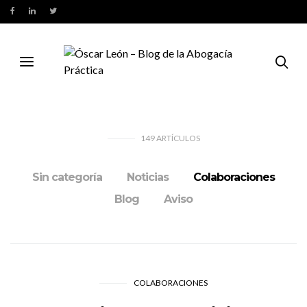
149
ARTÍCULOS
Sin categoría
Noticias
Colaboraciones
Blog
Aviso
COLABORACIONES