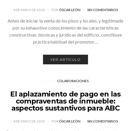
4 DE MAYO DE 2010
POR
ÓSCAR LEÓN
SIN COMENTARIOS
Antes de iniciar la venta de los pisos y locales, y legitimado
por su exhaustivo conocimiento de las características
constructivas ,técnicas y jurídicas del edificio, constituye
práctica habitual del promotor…
VER ARTÍCULO
COLABORACIONES
El aplazamiento de pago en las
compraventas de inmueble:
aspectos sustantivos para ABC
4 DE MAYO DE 2010
POR
ÓSCAR LEÓN
SIN COMENTARIOS