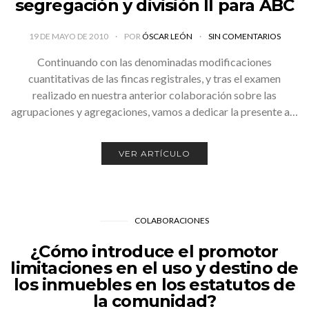
segregación y división II para ABC
19 DE MAYO DE 2010
POR
ÓSCAR LEÓN
SIN COMENTARIOS
Continuando con las denominadas modificaciones
cuantitativas de las fincas registrales, y tras el examen
realizado en nuestra anterior colaboración sobre las
agrupaciones y agregaciones, vamos a dedicar la presente a…
VER ARTÍCULO
COLABORACIONES
¿Cómo introduce el promotor
limitaciones en el uso y destino de
los inmuebles en los estatutos de
la comunidad?