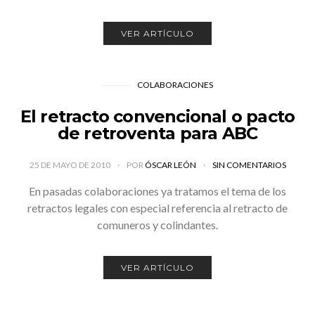
VER ARTÍCULO
COLABORACIONES
El retracto convencional o pacto
de retroventa para ABC
25 DE MAYO DE 2010
POR
ÓSCAR LEÓN
SIN COMENTARIOS
En pasadas colaboraciones ya tratamos el tema de los
retractos legales con especial referencia al retracto de
comuneros y colindantes.
VER ARTÍCULO