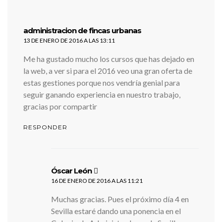
dice:
administracion de fincas urbanas
13 DE ENERO DE 2016 A LAS 13:11
Me ha gustado mucho los cursos que has dejado en
la web, a ver si para el 2016 veo una gran oferta de
estas gestiones porque nos vendría genial para
seguir ganando experiencia en nuestro trabajo,
gracias por compartir
RESPONDER
dice:
Óscar León
16 DE ENERO DE 2016 A LAS 11:21
Muchas gracias. Pues el próximo día 4 en
Sevilla estaré dando una ponencia en el