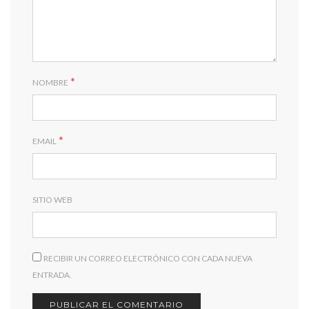
*
NOMBRE
*
EMAIL
SITIO WEB
RECIBIR UN CORREO ELECTRÓNICO CON CADA NUEVA
ENTRADA.