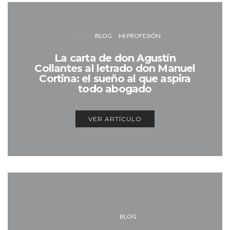
BLOG
MI PROFESIÓN
La carta de don Agustín
Collantes al letrado don Manuel
Cortina: el sueño al que aspira
todo abogado
VER ARTÍCULO
BLOG