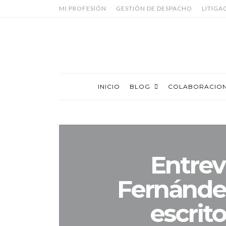
MI PROFESIÓN
GESTIÓN DE DESPACHO
LITIGA
INICIO
BLOG
COLABORACIO
Entrev
Fernánde
escrito