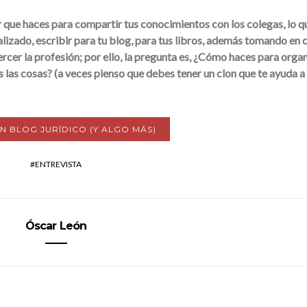
que haces para compartir tus conocimientos con los colegas, lo q
lizado, escribir para tu blog, para tus libros, además tomando en 
rcer la profesión; por ello, la pregunta es, ¿Cómo haces para organ
 las cosas? (a veces pienso que debes tener un clon que te ayuda a
N BLOG JURÍDICO (Y ALGO MÁS)
ENTREVISTA
Óscar León