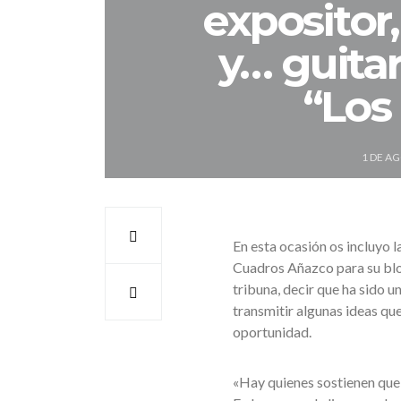
expositor,
y… guitar
“Los
1 DE A
En esta ocasión os incluyo 
Cuadros Añazco para su blo
tribuna, decir que ha sido u
transmitir algunas ideas que
oportunidad.
«Hay quienes sostienen que 