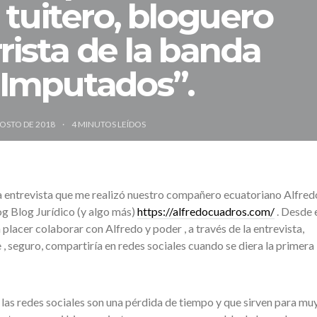
 tuitero, bloguero
rista de la banda
 Imputados”.
GOSTO DE 2018
4
MINUTOS LEÍDOS
la entrevista que me realizó nuestro compañero ecuatoriano Alfred
g Blog Jurídico (y algo más)
https://alfredocuadros.com/
. Desde 
n placer colaborar con Alfredo y poder , a través de la entrevista,
 , seguro, compartiría en redes sociales cuando se diera la primera
las redes sociales son una pérdida de tiempo y que sirven para mu