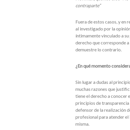
contraparte”
Fuera de estos casos, y en 
al investigado por la opini
íntimamente vinculado a su
derecho que corresponde a t
demuestre lo contrario.
¿En qué momento consideras 
Sin lugar a dudas al princip
muchas razones que justifican
tiene el derecho a conocer e
principios de transparencia 
defensor de la realización 
profesional para atender el
misma.