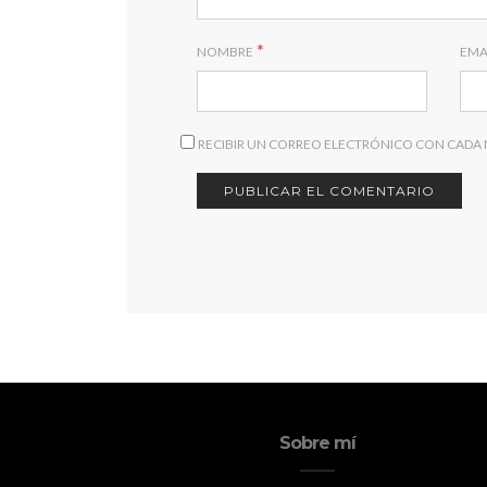
*
NOMBRE
EMA
RECIBIR UN CORREO ELECTRÓNICO CON CADA
Sobre mí