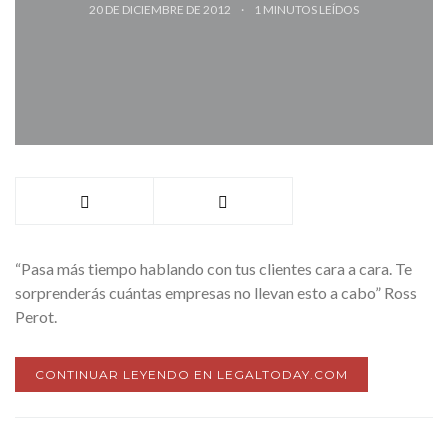
20 DE DICIEMBRE DE 2012
1
MINUTOS LEÍDOS
“Pasa más tiempo hablando con tus clientes cara a cara. Te
sorprenderás cuántas empresas no llevan esto a cabo” Ross
Perot.
CONTINUAR LEYENDO EN LEGALTODAY.COM