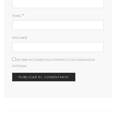
*
EMAIL
SITIO WEB
RECIBIR UN CORREO ELECTRÓNICO CON CADA NUEVA
ENTRADA.