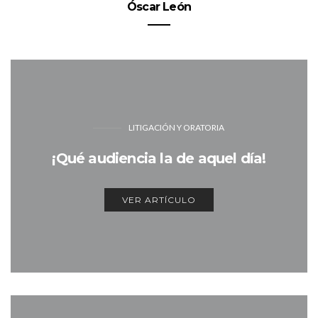
Óscar León
LITIGACIÓN Y ORATORIA
¡Qué audiencia la de aquel día!
VER ARTÍCULO