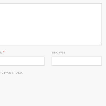
*
IL
SITIO WEB
 NUEVA ENTRADA.