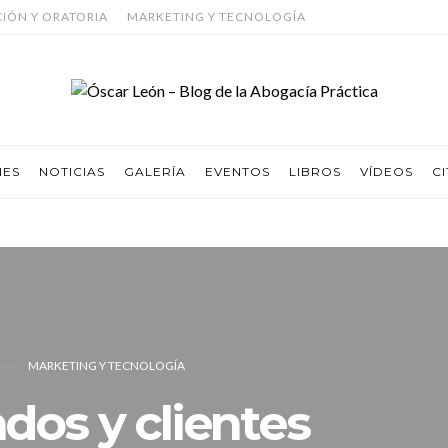
CIÓN Y ORATORIA
MARKETING Y TECNOLOGÍA
NES
NOTICIAS
GALERÍA
EVENTOS
LIBROS
VÍDEOS
CI
MARKETING Y TECNOLOGÍA
os y clientes