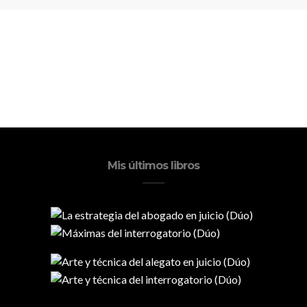
Mis últimos libros