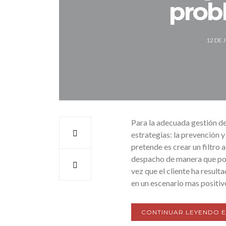
probl
12 DE 
Para la adecuada gestión d
estrategias: la prevención y 
pretende es crear un filtro
despacho de manera que poda
vez que el cliente ha result
en un escenario mas positivo 
CONTINUAR LEYENDO 