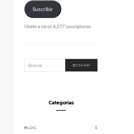
ELECTRÓNICO
Suscribir
Únete a otros 4.277 suscriptores
SEARCH
BUSCAR
FOR:
Categorías
BLOG