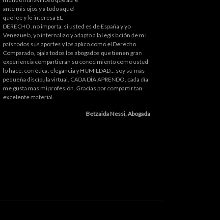
ante mis ojos y a todo aquel
que lee y le interesa EL
DERECHO, no importa, si usted es de España y yo
Venezuela, yo internalizo y adapto a la legislación de mi
país todos sus aportes y los aplico como el Derecho
Comparado, ojala todos los abogados que tienen gran
experiencia compartieran su conocimiento como usted
lo hace, con ética, elegancia y HUMILDAD... soy su más
pequeña discípula virtual. CADA DÍA APRENDO, cada día
me gusta mas mi profesión. Gracias por compartir tan
excelente material.
Betzaida Nessi, Abogada