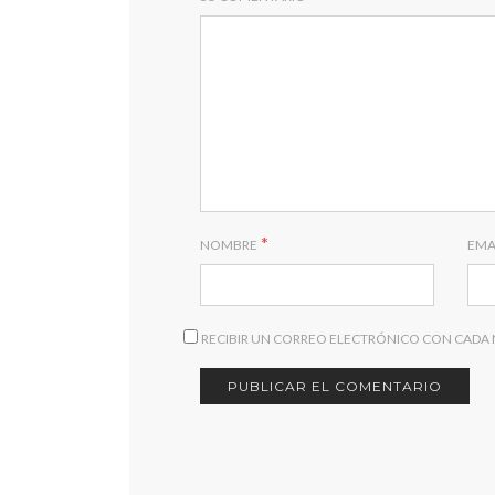
*
NOMBRE
EMA
RECIBIR UN CORREO ELECTRÓNICO CON CADA