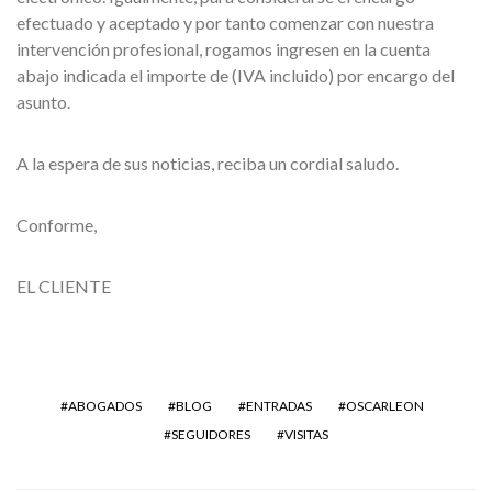
efectuado y aceptado y por tanto comenzar con nuestra
intervención profesional, rogamos ingresen en la cuenta
abajo indicada el importe de (IVA incluido) por encargo del
asunto.
A la espera de sus noticias, reciba un cordial saludo.
Conforme,
EL CLIENTE
ABOGADOS
BLOG
ENTRADAS
OSCARLEON
SEGUIDORES
VISITAS