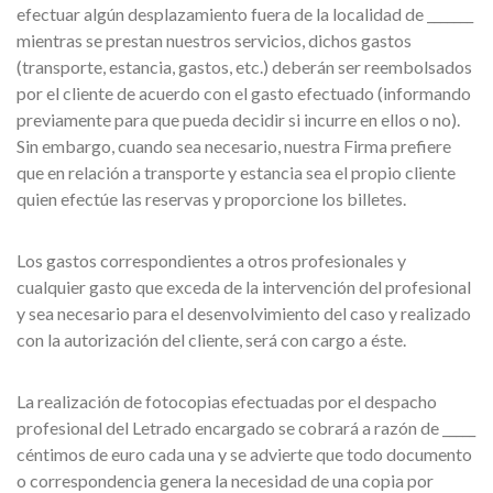
efectuar algún desplazamiento fuera de la localidad de _______
mientras se prestan nuestros servicios, dichos gastos
(transporte, estancia, gastos, etc.) deberán ser reembolsados
por el cliente de acuerdo con el gasto efectuado (informando
previamente para que pueda decidir si incurre en ellos o no).
Sin embargo, cuando sea necesario, nuestra Firma prefiere
que en relación a transporte y estancia sea el propio cliente
quien efectúe las reservas y proporcione los billetes.
Los gastos correspondientes a otros profesionales y
cualquier gasto que exceda de la intervención del profesional
y sea necesario para el desenvolvimiento del caso y realizado
con la autorización del cliente, será con cargo a éste.
La realización de fotocopias efectuadas por el despacho
profesional del Letrado encargado se cobrará a razón de _____
céntimos de euro cada una y se advierte que todo documento
o correspondencia genera la necesidad de una copia por