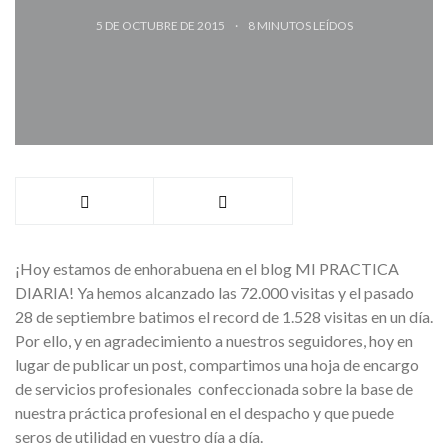
5 DE OCTUBRE DE 2015
8
MINUTOS LEÍDOS
¡Hoy estamos de enhorabuena en el blog MI PRACTICA
DIARIA! Ya hemos alcanzado las 72.000 visitas y el pasado
28 de septiembre batimos el record de 1.528 visitas en un día.
Por ello, y en agradecimiento a nuestros seguidores, hoy en
lugar de publicar un post, compartimos una hoja de encargo
de servicios profesionales confeccionada sobre la base de
nuestra práctica profesional en el despacho y que puede
seros de utilidad en vuestro día a día.