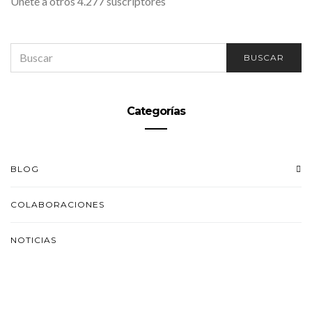
Únete a otros 4.277 suscriptores
SEARCH
BUSCAR
FOR:
Categorías
BLOG
COLABORACIONES
NOTICIAS