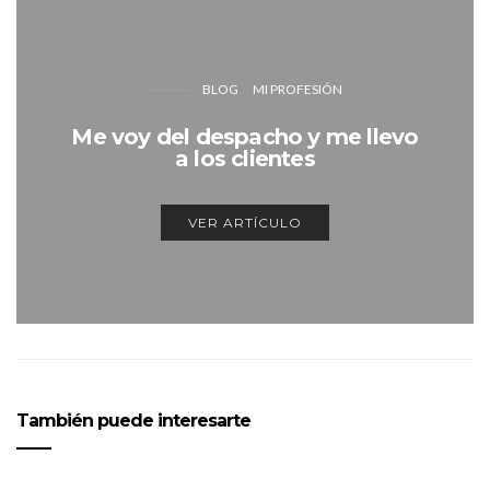
BLOG
MI PROFESIÓN
Me voy del despacho y me llevo
a los clientes
VER ARTÍCULO
También puede interesarte