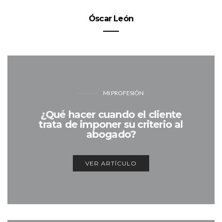
Óscar León
MI PROFESIÓN
¿Qué hacer cuando el cliente
trata de imponer su criterio al
abogado?
VER ARTÍCULO