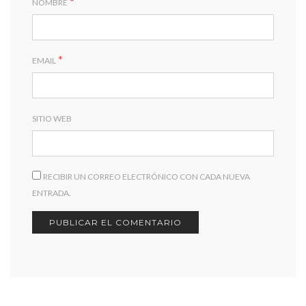
*
NOMBRE
*
EMAIL
SITIO WEB
RECIBIR UN CORREO ELECTRÓNICO CON CADA NUEVA
ENTRADA.