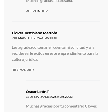
Muchas gracias a ti, Susana.
RESPONDER
dice:
Clover Justiniano Meruvia
9 DE MARZO DE 2026 A LAS 13:40
Les agradezco tomar en cuenta mi solicitud y a la
vez desearle éxitos en este emprendimiento para la
cultura jurídica.
RESPONDER
dice:
Óscar León
12 DE MARZO DE 2026 A LAS 20:33
Muchas gracias por tu comentario Clover.