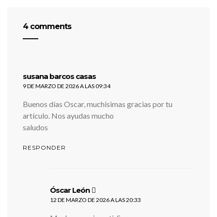
4 comments
dice:
susana barcos casas
9 DE MARZO DE 2026 A LAS 09:34
Buenos días Oscar, muchisimas gracias por tu
artículo. Nos ayudas mucho
saludos
RESPONDER
dice:
Óscar León
12 DE MARZO DE 2026 A LAS 20:33