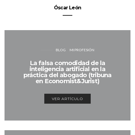
Óscar León
BLOG
MI PROFESIÓN
La falsa comodidad de la
inteligencia artificial en la
práctica del abogado (tribuna
en Economist&Jurist)
VER ARTÍCULO