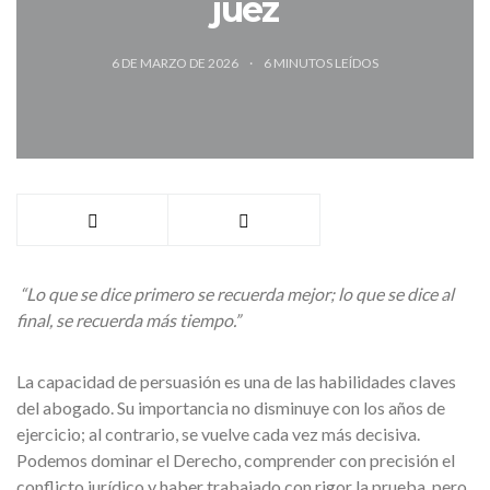
juez
6 DE MARZO DE 2026
6
MINUTOS LEÍDOS
“Lo que se dice primero se recuerda mejor; lo que se dice al
final, se recuerda más tiempo.”
La capacidad de persuasión es una de las habilidades claves
del abogado. Su importancia no disminuye con los años de
ejercicio; al contrario, se vuelve cada vez más decisiva.
Podemos dominar el Derecho, comprender con precisión el
conflicto jurídico y haber trabajado con rigor la prueba, pero