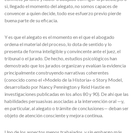
si, llegado el momento del alegato, no somos capaces de
convencer a quien decide, todo ese esfuerzo previo pierde
buena parte de su eficacia.
Y es que el alegato es el momento en el que el abogado
ordena el material del proceso, lo dota de sentido y lo
presenta de forma inteligible y convincente ante el juez, el
tribunal o el jurado. De hecho, estudios psicológicos han
demostrado que los jurados organizan y evalúan la evidencia
principalmente construyendo narrativas coherentes
(conocido como el «Modelo de la Historia» o Story Model,
desarrollado por Nancy Pennington y Reid Hastie en
investigaciones publicadas en los años 80 y 90). De ahí que las
habilidades persuasivas asociadas a la intervención oral —y,
en particular, al alegato o trámite de conclusiones— deban ser
objeto de atención consciente y mejora continua.
Uno de los aspectos menos trabajados, y sin embargo más