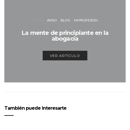
AVISO
BLOG
MI PROFESIÓN
La mente de principiante en la
abogacía
VER ARTÍCULO
También puede interesarte