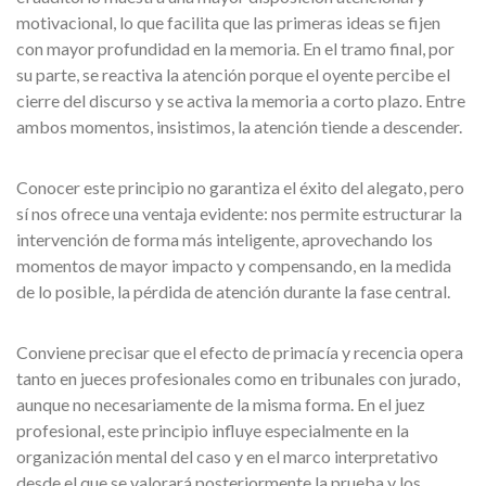
motivacional, lo que facilita que las primeras ideas se fijen
con mayor profundidad en la memoria. En el tramo final, por
su parte, se reactiva la atención porque el oyente percibe el
cierre del discurso y se activa la memoria a corto plazo. Entre
ambos momentos, insistimos, la atención tiende a descender.
Conocer este principio no garantiza el éxito del alegato, pero
sí nos ofrece una ventaja evidente: nos permite estructurar la
intervención de forma más inteligente, aprovechando los
momentos de mayor impacto y compensando, en la medida
de lo posible, la pérdida de atención durante la fase central.
Conviene precisar que el efecto de primacía y recencia opera
tanto en jueces profesionales como en tribunales con jurado,
aunque no necesariamente de la misma forma. En el juez
profesional, este principio influye especialmente en la
organización mental del caso y en el marco interpretativo
desde el que se valorará posteriormente la prueba y los