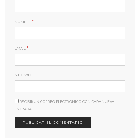
*
NOMBRE
*
EMAIL
SITIO WEB
RECIBIR UN CORREO ELECTRÓNICO CON CADA NUEVA
ENTRADA.