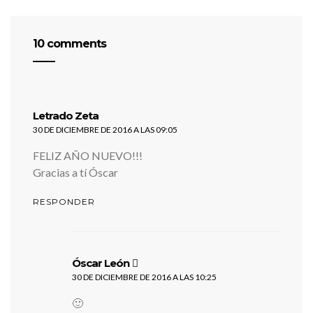
10 comments
dice:
Letrado Zeta
30 DE DICIEMBRE DE 2016 A LAS 09:05
FELIZ AÑO NUEVO!!!
Gracias a tí Óscar
RESPONDER
dice:
Óscar León
30 DE DICIEMBRE DE 2016 A LAS 10:25
🙂