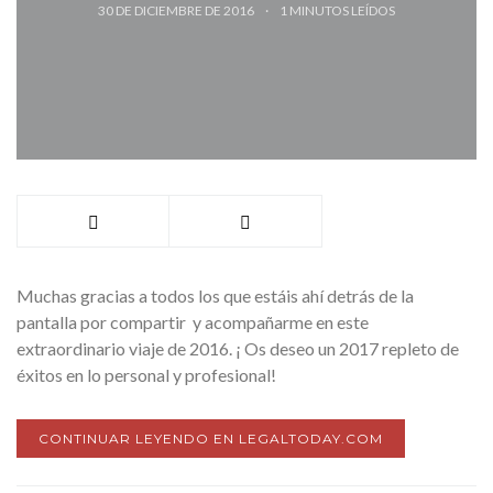
30 DE DICIEMBRE DE 2016
1
MINUTOS LEÍDOS
Muchas gracias a todos los que estáis ahí detrás de la
pantalla por compartir y acompañarme en este
extraordinario viaje de 2016. ¡ Os deseo un 2017 repleto de
éxitos en lo personal y profesional!
CONTINUAR LEYENDO EN LEGALTODAY.COM