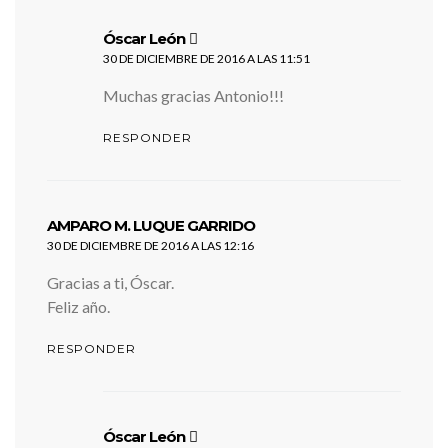
dice:
Óscar León
30 DE DICIEMBRE DE 2016 A LAS 11:51
Muchas gracias Antonio!!!
RESPONDER
dice:
AMPARO M. LUQUE GARRIDO
30 DE DICIEMBRE DE 2016 A LAS 12:16
Gracias a ti, Óscar.
Feliz año.
RESPONDER
dice:
Óscar León