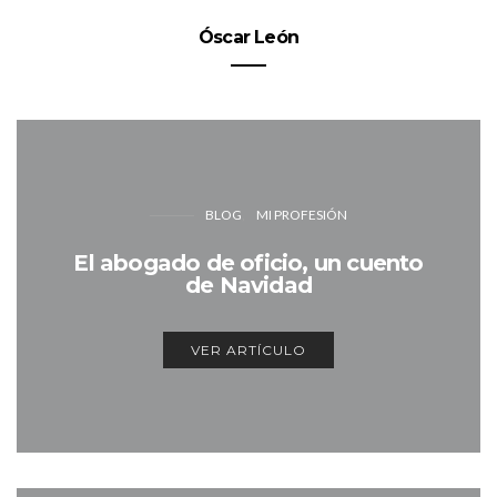
Óscar León
BLOG
MI PROFESIÓN
El abogado de oficio, un cuento
de Navidad
VER ARTÍCULO