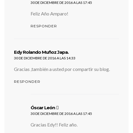
30 DE DICIEMBRE DE 2016 A LAS 17:45
Feliz Año Amparo!
RESPONDER
dice:
Edy Rolando Muñoz Japa.
30 DE DICIEMBRE DE 2016 A LAS 14:33
Gracias ,también a usted por compartir su blog.
RESPONDER
dice:
Óscar León
30 DE DICIEMBRE DE 2016 A LAS 17:45
Gracias Edy!! Feliz año.