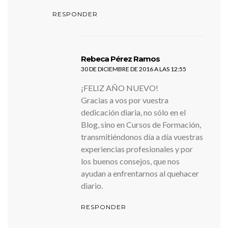
RESPONDER
dice:
Rebeca Pérez Ramos
30 DE DICIEMBRE DE 2016 A LAS 12:55
¡FELIZ AÑO NUEVO!
Gracias a vos por vuestra
dedicación diaria, no sólo en el
Blog, sino en Cursos de Formación,
transmitiéndonos día a día vuestras
experiencias profesionales y por
los buenos consejos, que nos
ayudan a enfrentarnos al quehacer
diario.
RESPONDER