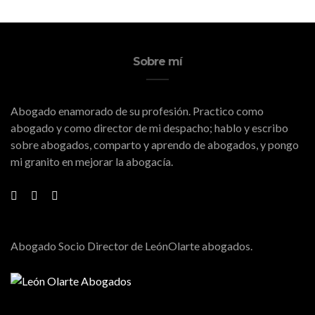
Sobre mí
Abogado enamorado de su profesión. Practico como
abogado y como director de mi despacho; hablo y escribo
sobre abogados, comparto y aprendo de abogados, y pongo
mi granito en mejorar la abogacía.
Abogado Socio Director de LeónOlarte abogados.