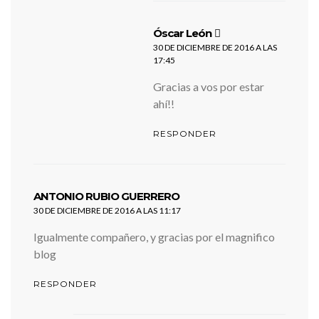
dice:
Óscar León
30 DE DICIEMBRE DE 2016 A LAS
17:45
Gracias a vos por estar
ahí!!
RESPONDER
dice:
ANTONIO RUBIO GUERRERO
30 DE DICIEMBRE DE 2016 A LAS 11:17
Igualmente compañero, y gracias por el magnifico
blog
RESPONDER