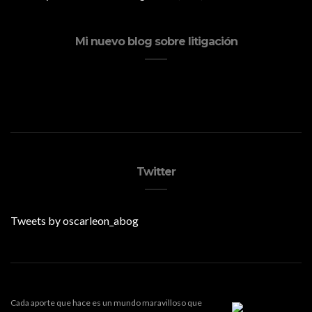
Mi nuevo blog sobre litigación
Twitter
Tweets by oscarleon_abog
Cada aporte que hace es un mundo maravilloso que