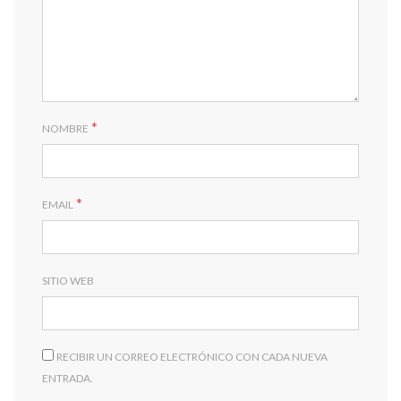
*
NOMBRE
*
EMAIL
SITIO WEB
RECIBIR UN CORREO ELECTRÓNICO CON CADA NUEVA
ENTRADA.