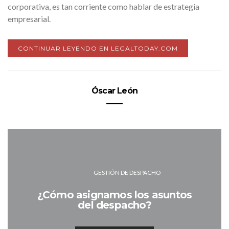
corporativa, es tan corriente como hablar de estrategia
empresarial.
CONTINUAR LEYENDO EN LEGALTODAY.COM
Óscar León
GESTIÓN DE DESPACHO
¿Cómo asignamos los asuntos
del despacho?