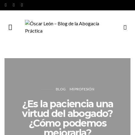
BLOG
MI PROFESIÓN
¿Es la paciencia una
virtud del abogado?
¿Cómo podemos
mejorarla?