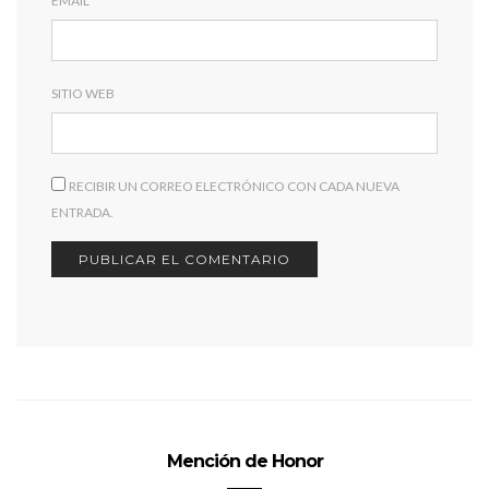
EMAIL
SITIO WEB
RECIBIR UN CORREO ELECTRÓNICO CON CADA NUEVA
ENTRADA.
Mención de Honor