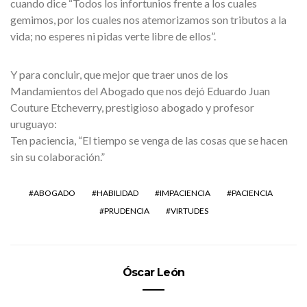
cuando dice “Todos los infortunios frente a los cuales
gemimos, por los cuales nos atemorizamos son tributos a la
vida; no esperes ni pidas verte libre de ellos”.
Y para concluir, que mejor que traer unos de los
Mandamientos del Abogado que nos dejó Eduardo Juan
Couture Etcheverry, prestigioso abogado y profesor
uruguayo:
Ten paciencia, “El tiempo se venga de las cosas que se hacen
sin su colaboración.”
ABOGADO
HABILIDAD
IMPACIENCIA
PACIENCIA
PRUDENCIA
VIRTUDES
Óscar León