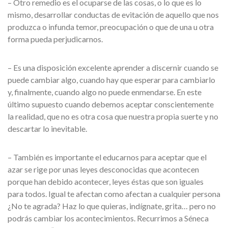
– Otro remedio es el ocuparse de las cosas, o lo que es lo
mismo, desarrollar conductas de evitación de aquello que nos
produzca o infunda temor, preocupación o que de una u otra
forma pueda perjudicarnos.
– Es una disposición excelente aprender a discernir cuando se
puede cambiar algo, cuando hay que esperar para cambiarlo
y, finalmente, cuando algo no puede enmendarse. En este
último supuesto cuando debemos aceptar conscientemente
la realidad, que no es otra cosa que nuestra propia suerte y no
descartar lo inevitable.
– También es importante el educarnos para aceptar que el
azar se rige por unas leyes desconocidas que acontecen
porque han debido acontecer, leyes éstas que son iguales
para todos. Igual te afectan como afectan a cualquier persona
¿No te agrada? Haz lo que quieras, indígnate, grita… pero no
podrás cambiar los acontecimientos. Recurrimos a Séneca