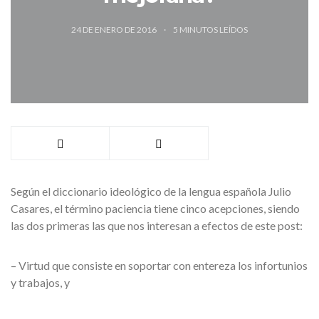
24 DE ENERO DE 2016
5
MINUTOS LEÍDOS
Según el diccionario ideológico de la lengua española Julio
Casares, el término paciencia tiene cinco acepciones, siendo
las dos primeras las que nos interesan a efectos de este post:
– Virtud que consiste en soportar con entereza los infortunios
y trabajos, y