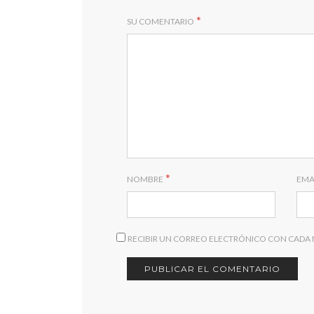
*
SU COMENTARIO
*
NOMBRE
EMA
RECIBIR UN CORREO ELECTRÓNICO CON CADA