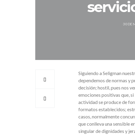
servic
30 DE 
Siguiendo a Seligman nuestr
dependemos de normas y pr
decisión; hostil, pues nos 
emociones positivas que, si
actividad se produce de for
formatos establecidos; estr
casos, normalmente concurre
que conlleva una sensible e
singular de dignidades y jera