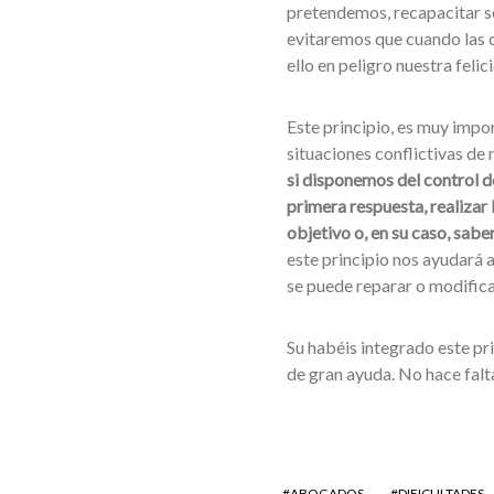
pretendemos, recapacitar so
evitaremos que cuando las 
ello en peligro nuestra felic
Este principio, es muy impor
situaciones conflictivas de 
si disponemos del control d
primera respuesta, realizar
objetivo o, en su caso, saber
este principio nos ayudará 
se puede reparar o modifica
Su habéis integrado este pr
de gran ayuda. No hace falt
ABOGADOS
DIFICULTADES