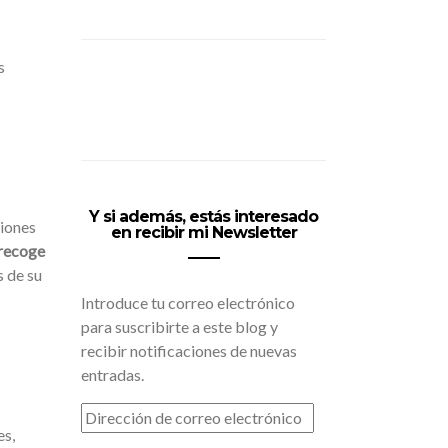
s
Y si además, estás interesado
ciones
en recibir mi Newsletter
 recoge
s de su
Introduce tu correo electrónico
para suscribirte a este blog y
recibir notificaciones de nuevas
entradas.
DIRECCIÓN
DE
es,
CORREO