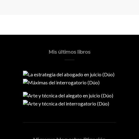
Mis últimos libros