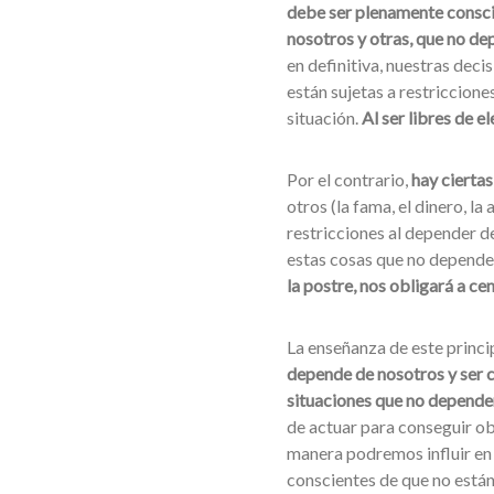
debe ser plenamente consci
nosotros y otras, que no de
en definitiva, nuestras deci
están sujetas a restriccione
situación.
Al ser libres de 
Por el contrario,
hay ciertas
otros (la fama, el dinero, la
restricciones al depender de
estas cosas que no depende
la postre, nos obligará a ce
La enseñanza de este princi
depende de nosotros y ser 
situaciones que no depende
de actuar para conseguir ob
manera podremos influir en 
conscientes de que no están 