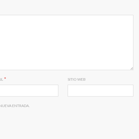
*
IL
SITIO WEB
 NUEVA ENTRADA.