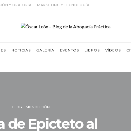
CIÓN Y ORATORIA
MARKETING Y TECNOLOGÍA
NES
NOTICIAS
GALERÍA
EVENTOS
LIBROS
VÍDEOS
CI
BLOG
MI PROFESIÓN
a de Epicteto al