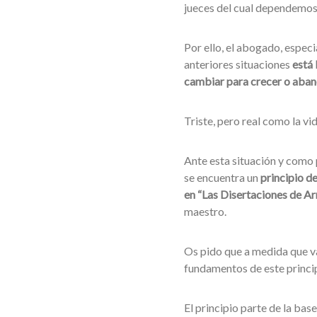
jueces del cual dependemos
Por ello, el abogado, especi
anteriores situaciones
está 
cambiar para crecer o aba
Triste, pero real como la vi
Ante esta situación y como 
se encuentra un
principio d
en “Las Disertaciones de Ar
maestro.
Os pido que a medida que v
fundamentos de este principi
El principio parte de la bas