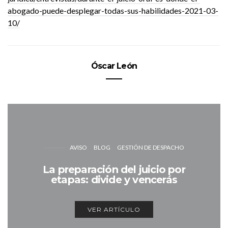
abogado-puede-desplegar-todas-sus-habilidades-2021-03-
10/
Óscar León
AVISO
BLOG
GESTIÓN DE DESPACHO
La preparación del juicio por
etapas: divide y vencerás
VER ARTÍCULO