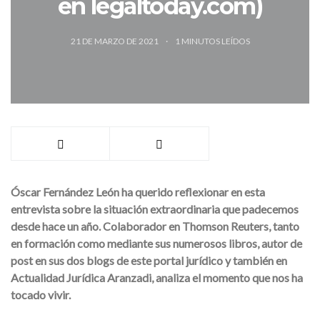
en legaltoday.com)
21 DE MARZO DE 2021
1
MINUTOS LEÍDOS
Óscar Fernández León ha querido reflexionar en esta
entrevista sobre la situación extraordinaria que padecemos
desde hace un año. Colaborador en Thomson Reuters, tanto
en formación como mediante sus numerosos libros, autor de
post en sus dos blogs de este portal jurídico y también en
Actualidad Jurídica Aranzadi, analiza el momento que nos ha
tocado vivir.