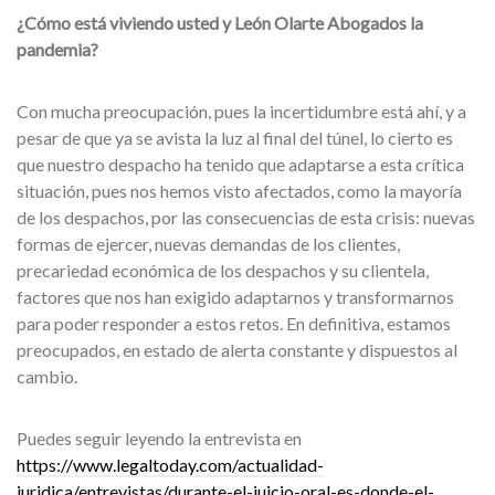
¿Cómo está viviendo usted y León Olarte Abogados la
pandemia?
Con mucha preocupación, pues la incertidumbre está ahí, y a
pesar de que ya se avista la luz al final del túnel, lo cierto es
que nuestro despacho ha tenido que adaptarse a esta crítica
situación, pues nos hemos visto afectados, como la mayoría
de los despachos, por las consecuencias de esta crisis: nuevas
formas de ejercer, nuevas demandas de los clientes,
precariedad económica de los despachos y su clientela,
factores que nos han exigido adaptarnos y transformarnos
para poder responder a estos retos. En definitiva, estamos
preocupados, en estado de alerta constante y dispuestos al
cambio.
Puedes seguir leyendo la entrevista en
https://www.legaltoday.com/actualidad-
juridica/entrevistas/durante-el-juicio-oral-es-donde-el-