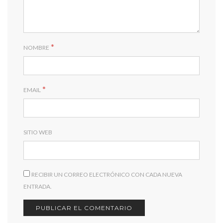
*
NOMBRE
*
EMAIL
SITIO WEB
RECIBIR UN CORREO ELECTRÓNICO CON CADA NUEVA
ENTRADA.