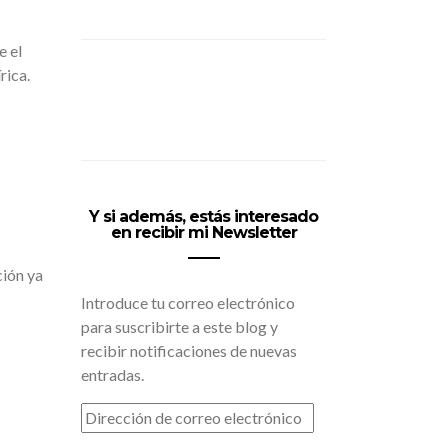
e el
rica.
Y si además, estás interesado
en recibir mi Newsletter
ción ya
Introduce tu correo electrónico
para suscribirte a este blog y
recibir notificaciones de nuevas
entradas.
DIRECCIÓN
DE
CORREO