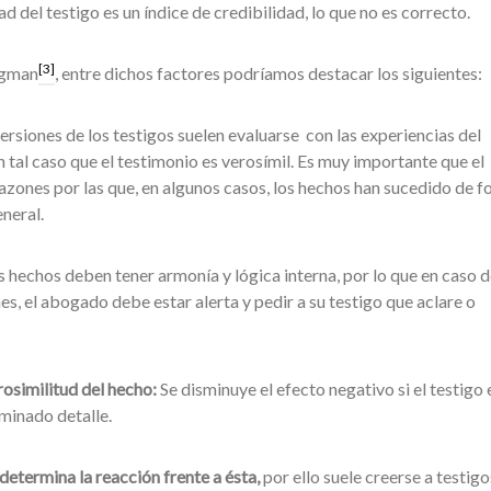
ad del testigo es un índice de credibilidad, lo que no es correcto.
[3]
rgman
, entre dichos factores podríamos destacar los siguientes:
versiones de los testigos suelen evaluarse con las experiencias del
 tal caso que el testimonio es verosímil. Es muy importante que el
zones por las que, en algunos casos, los hechos han sucedido de 
eneral.
 hechos deben tener armonía y lógica interna, por lo que en caso 
s, el abogado debe estar alerta y pedir a su testigo que aclare o
rosimilitud del hecho:
Se disminuye el efecto negativo si el testigo 
minado detalle.
determina la reacción frente a
ésta,
por ello suele creerse a testigo