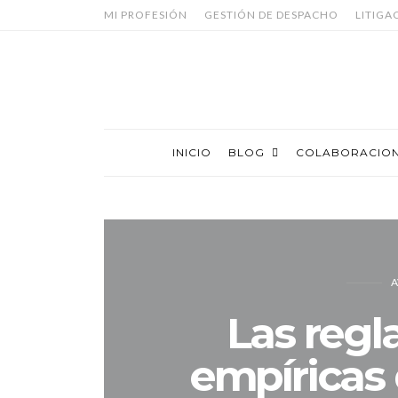
MI PROFESIÓN
GESTIÓN DE DESPACHO
LITIGA
INICIO
BLOG
COLABORACIO
A
Las regl
empíricas 