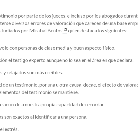
stimonio por parte de los jueces, e incluso por los abogados durant
terse diversos errores de valoración que carecen de una base empí
[2]
estudiados por Mirabal Bentos
quien destaca los siguientes:
volo con personas de clase media y buen aspecto físico.
ón el testigo experto aunque no lo sea en el área en que declara.
s y relajados son más creíbles.
 de un testimonio, por una u otra causa, decae, el efecto de valora
lementos del testimonio se mantiene.
e acuerdo a nuestra propia capacidad de recordar.
os son exactos al identificar a una persona.
el estrés.