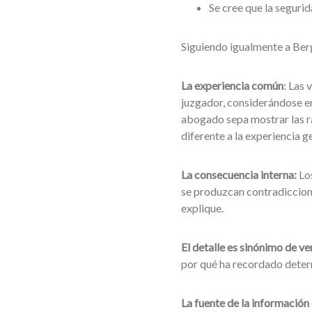
Se cree que la segurid
Siguiendo igualmente a Be
La experiencia común
: Las 
juzgador, considerándose en
abogado sepa mostrar las ra
diferente a la experiencia g
La consecuencia interna:
Los
se produzcan contradiccione
explique.
El detalle es sinónimo de ve
por qué ha recordado deter
La fuente
de la información 