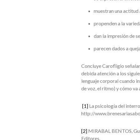
muestran una actitud 
propenden a la varied
dan la impresión de se
parecen dados a quej
Concluye Carofligio señalan
debida atención a los siguie
lenguaje corporal cuando int
de voz, el ritmo) y cómo va 
[1]
La psicología del interr
http://www.brenesariasabo
[2]
MIRABAL BENTOS, Gustav
Editores.