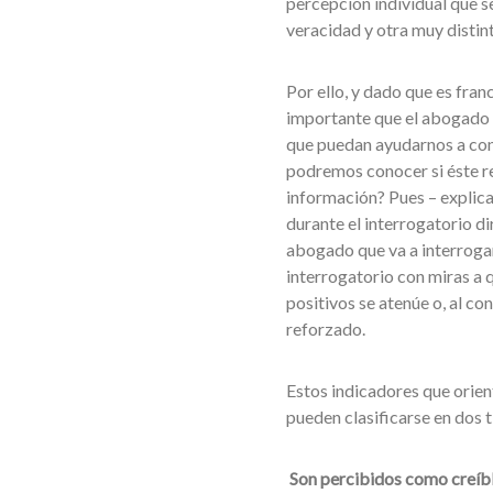
percepción individual que se
veracidad y otra muy distint
Por ello, y dado que es fran
importante que el abogado 
que puedan ayudarnos a cono
podremos conocer si éste res
información? Pues – explica 
durante el interrogatorio di
abogado que va a interroga
interrogatorio con miras a 
positivos se atenúe o, al co
reforzado.
Estos indicadores que orient
pueden clasificarse en dos t
Son percibidos como creíble