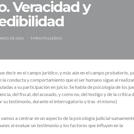
o. Veracidad y
edibilidad
MARZO DE 2026
5
MINUTOS LEÍDOS
ue decir en el campo jurídico, y más aún en el campo probatorio, y
e la conducta y comportamiento que el ser humano sigue al realiza
adas a su participación en juicio. Se habla de psicología de los ju
ncia, del fiscal, del acusado, y como no, del testigo y de la crítica 
r su testimonio, durante el interrogatorio y tras el mismo)
 vamos a centrar en un aspecto de la psicología judicial sumament
unes al evaluar un testimonio y los factores que influyen en la