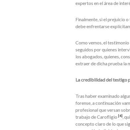
expertos en el área de interé
Finalmente, si el prejuicio 
debe enfrentarse explícitame
Como vemos, el testimonio 
seguidos por quienes interv
los abogados, quienes, cons
extraer de dicha prueba la 
La credibilidad del testigo 
Tras haber examinado alguna
forense, a continuación va
profesional que versan sobr
[4]
trabajo de Carofligio
, q
concepto claro de lo que sig