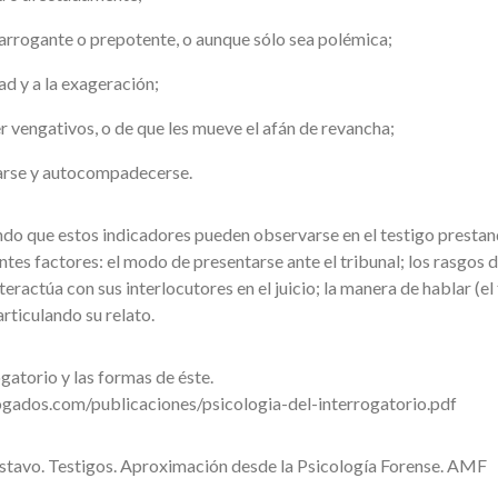
arrogante o prepotente, o aunque sólo sea polémica;
ad y a la exageración;
r vengativos, o de que les mueve el afán de revancha;
arse y autocompadecerse.
do que estos indicadores pueden observarse en el testigo prestan
ntes factores: el modo de presentarse ante el tribunal; los rasgos 
eractúa con sus interlocutores en el juicio; la manera de hablar (el
articulando su relato.
ogatorio y las formas de éste.
gados.com/publicaciones/psicologia-del-interrogatorio.pdf
o. Testigos. Aproximación desde la Psicología Forense. AMF