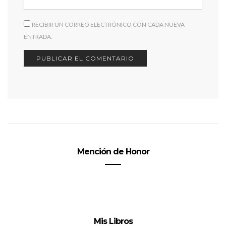
RECIBIR UN CORREO ELECTRÓNICO CON CADA NUEVA
ENTRADA.
Mención de Honor
Mis Libros