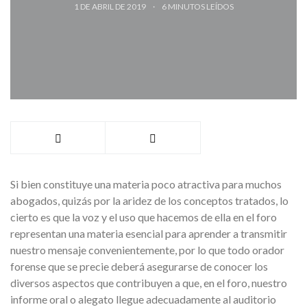
1 DE ABRIL DE 2019
6
MINUTOS LEÍDOS
Si bien constituye una materia poco atractiva para muchos
abogados, quizás por la aridez de los conceptos tratados, lo
cierto es que la voz y el uso que hacemos de ella en el foro
representan una materia esencial para aprender a transmitir
nuestro mensaje convenientemente, por lo que todo orador
forense que se precie deberá asegurarse de conocer los
diversos aspectos que contribuyen a que, en el foro, nuestro
informe oral o alegato llegue adecuadamente al auditorio