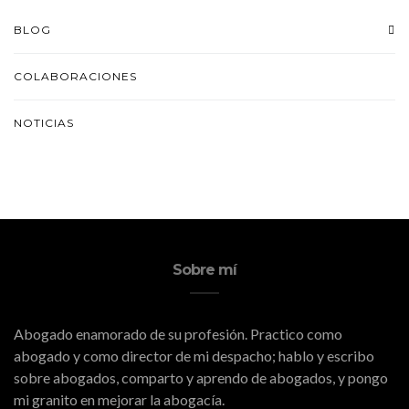
BLOG
COLABORACIONES
NOTICIAS
Sobre mí
Abogado enamorado de su profesión. Practico como
abogado y como director de mi despacho; hablo y escribo
sobre abogados, comparto y aprendo de abogados, y pongo
mi granito en mejorar la abogacía.