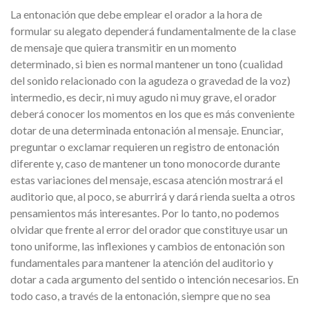
La entonación que debe emplear el orador a la hora de
formular su alegato dependerá fundamentalmente de la clase
de mensaje que quiera transmitir en un momento
determinado, si bien es normal mantener un tono (cualidad
del sonido relacionado con la agudeza o gravedad de la voz)
intermedio, es decir, ni muy agudo ni muy grave, el orador
deberá conocer los momentos en los que es más conveniente
dotar de una determinada entonación al mensaje. Enunciar,
preguntar o exclamar requieren un registro de entonación
diferente y, caso de mantener un tono monocorde durante
estas variaciones del mensaje, escasa atención mostrará el
auditorio que, al poco, se aburrirá y dará rienda suelta a otros
pensamientos más interesantes. Por lo tanto, no podemos
olvidar que frente al error del orador que constituye usar un
tono uniforme, las inflexiones y cambios de entonación son
fundamentales para mantener la atención del auditorio y
dotar a cada argumento del sentido o intención necesarios. En
todo caso, a través de la entonación, siempre que no sea