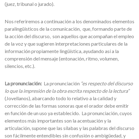
(juez, tribunal o jurado).
Nos referiremos a continuación a los denominados elementos
paralingüísticos de la comunicación, que, formando parte de
la acción del discurso, son aquellos que acompañan el empleo
de la voz y que sugieren interpretaciones particulares de la
información propiamente lingüística, ayudando así a la
comprensión del mensaje (entonación, ritmo, volumen,
silencios, etc.).
La pronunciación:
La pronunciación
“es respecto del discurso
lo que la impresión de la obra escrita respecto de la lectura”
(Jovellanos), abarcando todo lo relativo a la calidad y
corrección de las formas sonoras que el orador debe emitir
en función de un uso ya establecido. La pronunciación, cuyos
elementos más importantes son la acentuación y la
articulación, supone que las sílabas y las palabras del discurso
son fácilmente entendibles sin confusión o ambigüedad, y