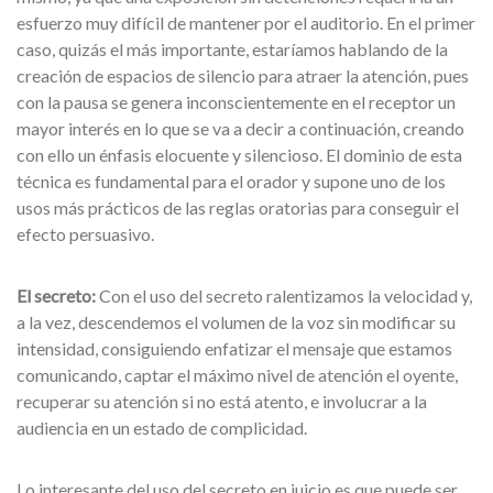
esfuerzo muy difícil de mantener por el auditorio. En el primer
caso, quizás el más importante, estaríamos hablando de la
creación de espacios de silencio para atraer la atención, pues
con la pausa se genera inconscientemente en el receptor un
mayor interés en lo que se va a decir a continuación, creando
con ello un énfasis elocuente y silencioso. El dominio de esta
técnica es fundamental para el orador y supone uno de los
usos más prácticos de las reglas oratorias para conseguir el
efecto persuasivo.
El secreto:
Con el uso del secreto ralentizamos la velocidad y,
a la vez, descendemos el volumen de la voz sin modificar su
intensidad, consiguiendo enfatizar el mensaje que estamos
comunicando, captar el máximo nivel de atención el oyente,
recuperar su atención si no está atento, e involucrar a la
audiencia en un estado de complicidad.
Lo interesante del uso del secreto en juicio es que puede ser