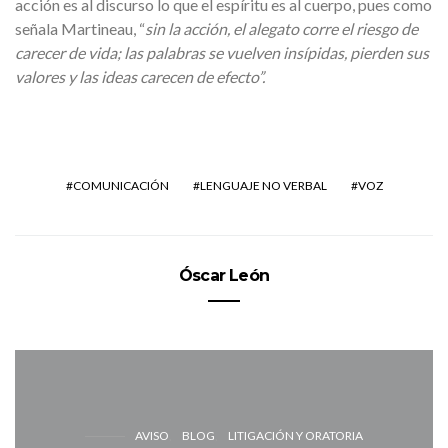
acción es al discurso lo que el espíritu es al cuerpo, pues como
señala Martineau, “
sin la acción, el alegato corre el riesgo de
carecer de vida; las palabras se vuelven insípidas, pierden sus
valores y las ideas carecen de efecto”.
COMUNICACIÓN
LENGUAJE NO VERBAL
VOZ
Óscar León
AVISO
BLOG
LITIGACIÓN Y ORATORIA