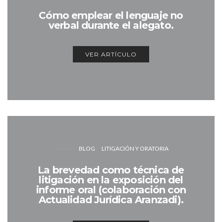
Cómo emplear el lenguaje no
verbal durante el alegato.
VER ARTÍCULO
BLOG
LITIGACIÓN Y ORATORIA
La brevedad como técnica de
litigación en la exposición del
informe oral (colaboración con
Actualidad Jurídica Aranzadi).