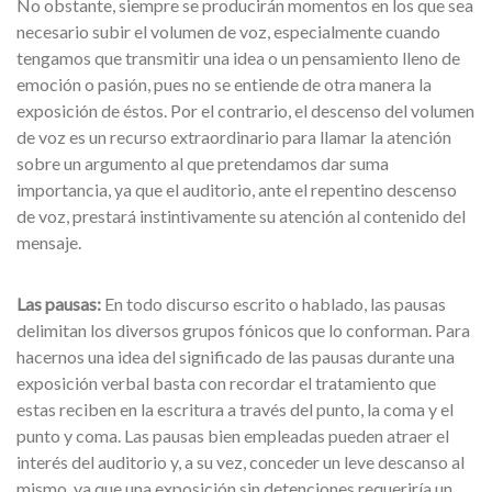
No obstante, siempre se producirán momentos en los que sea
necesario subir el volumen de voz, especialmente cuando
tengamos que transmitir una idea o un pensamiento lleno de
emoción o pasión, pues no se entiende de otra manera la
exposición de éstos. Por el contrario, el descenso del volumen
de voz es un recurso extraordinario para llamar la atención
sobre un argumento al que pretendamos dar suma
importancia, ya que el auditorio, ante el repentino descenso
de voz, prestará instintivamente su atención al contenido del
mensaje.
Las pausas:
En todo discurso escrito o hablado, las pausas
delimitan los diversos grupos fónicos que lo conforman. Para
hacernos una idea del significado de las pausas durante una
exposición verbal basta con recordar el tratamiento que
estas reciben en la escritura a través del punto, la coma y el
punto y coma. Las pausas bien empleadas pueden atraer el
interés del auditorio y, a su vez, conceder un leve descanso al
mismo, ya que una exposición sin detenciones requeriría un