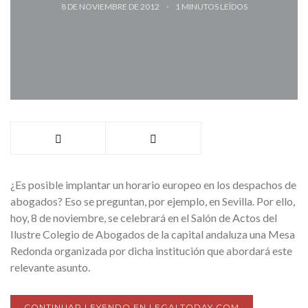
8 DE NOVIEMBRE DE 2012
1
MINUTOS LEÍDOS
¿Es posible implantar un horario europeo en los despachos de
abogados? Eso se preguntan, por ejemplo, en Sevilla. Por ello,
hoy, 8 de noviembre, se celebrará en el Salón de Actos del
Ilustre Colegio de Abogados de la capital andaluza una Mesa
Redonda organizada por dicha institución que abordará este
relevante asunto.
CONTINUAR LEYENDO EN LEGALTODAY.COM