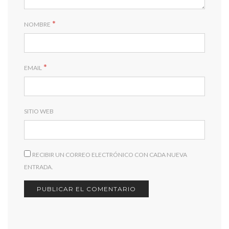
*
NOMBRE
*
EMAIL
SITIO WEB
RECIBIR UN CORREO ELECTRÓNICO CON CADA NUEVA
ENTRADA.