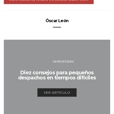
Óscar León
MI PROFESIÓN
Diez consejos para pequeños
despachos en tiempos difíciles
VER ARTÍCULO