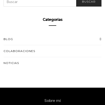
BUSCAR
FOR:
Categorías
BLOG
COLABORACIONES
NOTICIAS
Sobre mí