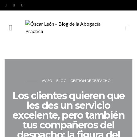
AVISO
BLOG
GESTIÓN DE DESPACHO
Los clientes quieren que
les des un servicio
excelente, pero también
tus compañeros del
despacho: la figura del