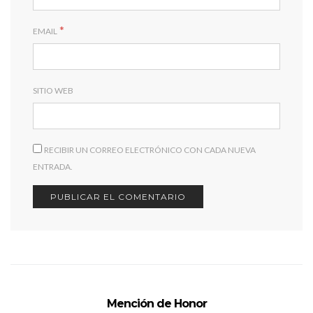
*
EMAIL
SITIO WEB
RECIBIR UN CORREO ELECTRÓNICO CON CADA NUEVA
ENTRADA.
Mención de Honor