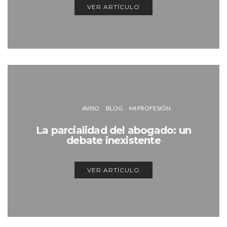
VER ARTÍCULO
AVISO
BLOG
MI PROFESIÓN
La parcialidad del abogado: un
debate inexistente
VER ARTÍCULO