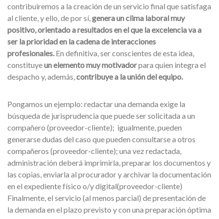
contribuiremos a la creación de un servicio final que satisfaga
al cliente, y ello, de por sí,
genera un clima laboral muy
positivo, orientado a resultados en el que la excelencia va a
ser la prioridad en la cadena de interacciones
profesionales.
En definitiva, ser conscientes de esta idea,
constituye
un elemento muy motivador
para quien integra el
despacho y, además,
contribuye a la unión del equipo.
Pongamos un ejemplo: redactar una demanda exige la
búsqueda de jurisprudencia que puede ser solicitada a un
compañero (proveedor-cliente); igualmente, pueden
generarse dudas del caso que pueden consultarse a otros
compañeros (proveedor-cliente); una vez redactada,
administración deberá imprimirla, preparar los documentos y
las copias, enviarla al procurador y archivar la documentación
en el expediente físico o/y digital(proveedor-cliente)
Finalmente, el servicio (al menos parcial) de presentación de
la demanda en el plazo previsto y con una preparación óptima