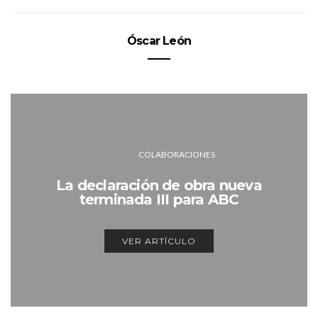
Óscar León
COLABORACIONES
La declaración de obra nueva
terminada III para ABC
VER ARTÍCULO