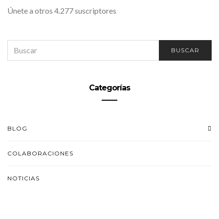
Únete a otros 4.277 suscriptores
SEARCH
BUSCAR
FOR:
Categorías
BLOG
COLABORACIONES
NOTICIAS