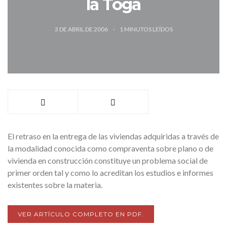
la Toga
3 DE ABRIL DE 2006
1
MINUTOS LEÍDOS
El retraso en la entrega de las viviendas adquiridas a través de
la modalidad conocida como compraventa sobre plano o de
vivienda en construcción constituye un problema social de
primer orden tal y como lo acreditan los estudios e informes
existentes sobre la materia.
VER ARTÍCULO COMPLETO EN PDF.