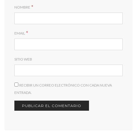
*
NOMBRE
*
EMAIL
SITIO WEB
RECIBIR UN CORREO ELECTRÓNICO CON CADA NUEVA
ENTRADA.