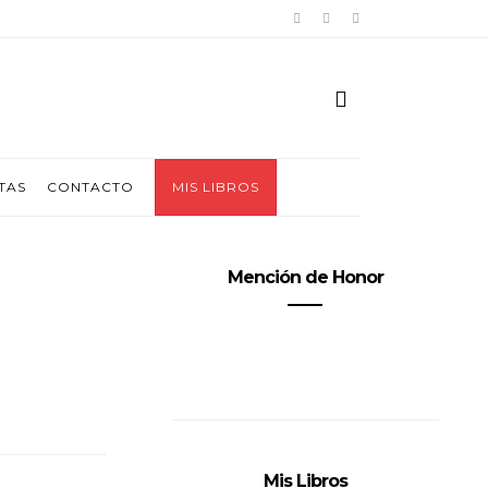
TAS
CONTACTO
MIS LIBROS
Mención de Honor
Mis Libros