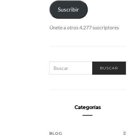
ELECTRÓNICO
Suscribir
Únete a otros 4.277 suscriptores
SEARCH
BUSCAR
FOR:
Categorías
BLOG