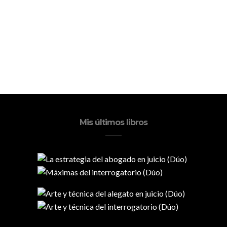
Mis últimos libros