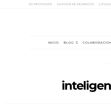
MI PROFESIÓN
GESTIÓN DE DESPACHO
LITIGA
INICIO
BLOG
COLABORACIO
intelige