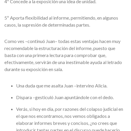
4º Concede a la exposición una idea de unidad.
5º Aporta flexibilidad al informe, permitiendo, en algunos
casos, la supresión de determinadas partes.
Como ves –continuó Juan– todas estas ventajas hacen muy
recomendable la estructuración del informe, puesto que
basta con una primera lectura para comprobar que,
efectivamente, servirán de una inestimable ayuda al letrado
durante su exposición en sala.
Una duda que me asalta Juan –intervino Alicia.
Dispara –gesticuló Juan apuntándole con el dedo.
Verás, si hoy en día, por razones del colapso judicial en
el que nos encontramos, nos vemos obligados a
elaborar informes breves y concisos, ¿no crees que
introducir tantas partes en el discurso puede hacerlo