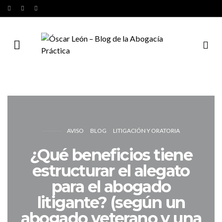
AVISO
BLOG
LITIGACIÓN Y ORATORIA
¿Qué beneficios tiene
estructurar el alegato
para el abogado
litigante? (según un
abogado veterano y una