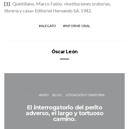
[1]
. Quintiliano, Marco Fabio. «Instituciones oratorias,
librería y casa» Editorial Hernando SA. 1942.
ALEGATO
INFORME ORAL
Óscar León
AVISO
BLOG
LITIGACIÓN Y ORATORIA
El interrogatorio del perito
adverso, el largo y tortuoso
camino.