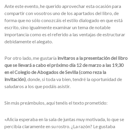
Ante este evento, he querido aprovechar esta ocasión para
compartir con vosotros uno de los apartados del libro, de
forma que no sólo conozcáis el estilo dialogado en que está
escrito, sino igualmente examinar un tema de notable
importancia como es el referido a las ventajas de estructurar
debidamente el alegato.
Por otro lado, me gustaría
invitaros a la presentación del libro
que se llevará a cabo el próximo día 12 de marzo a las 19,30
en el Colegio de Abogados de Sevilla (como reza la
invitación)
, donde, si toda va bien, tendré la oportunidad de
saludaros a los que podáis asistir.
Sin más preámbulos, aquí tenéis el texto prometido:
«Alicia esperaba en la sala de juntas muy motivada, lo que se
percibía claramente en su rostro. ¿La razón? Le gustaba