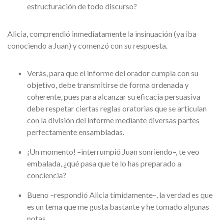
estructuración de todo discurso?
Alicia, comprendió inmediatamente la insinuación (ya iba
conociendo a Juan) y comenzó con su respuesta.
Verás, para que el informe del orador cumpla con su
objetivo, debe transmitirse de forma ordenada y
coherente, pues para alcanzar su eficacia persuasiva
debe respetar ciertas reglas oratorias que se articulan
con la división del informe mediante diversas partes
perfectamente ensambladas.
¡Un momento! –interrumpió Juan sonriendo–, te veo
embalada, ¿qué pasa que te lo has preparado a
conciencia?
Bueno –respondió Alicia tímidamente–, la verdad es que
es un tema que me gusta bastante y he tomado algunas
notas…