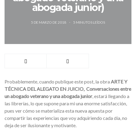
abogada junior)
5 DE MARZO DE 2018
5
MINUTOS LEÍDOS
Probablemente, cuando publique este post, la obra
ARTE Y
TÉCNICA DEL ALEGATO EN JUICIO, Conversaciones entre
un abogado veterano y una abogada junior
, estará llegando a
las librerías, lo que supone para mi una enorme satisfacción,
pues ver cómo se materializa esta nueva apuesta por
compartir las experiencias que voy adquiriendo cada día, no
deja de ser ilusionante y motivante.