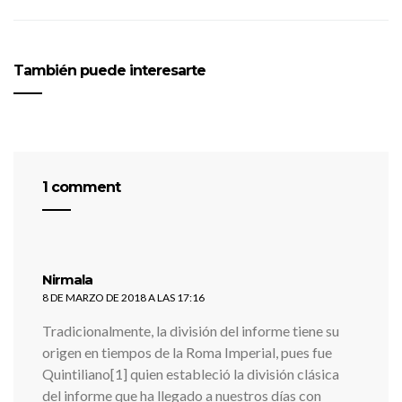
También puede interesarte
1 comment
dice:
Nirmala
8 DE MARZO DE 2018 A LAS 17:16
Tradicionalmente, la división del informe tiene su
origen en tiempos de la Roma Imperial, pues fue
Quintiliano[1] quien estableció la división clásica
del informe que ha llegado a nuestros días con