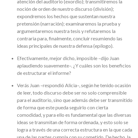
atención del auditorio (exordio); transmitiremos la
noción de orden de nuestro discurso (división);
expondremos los hechos que sustentan nuestra
pretensión (narración); examinaremos la prueba y
argumentaremos nuestra tesis y refutaremos la
contraria para, finalmente, concluir resumiendo las
ideas principales de nuestra defensa (epílogo).
Efectivamente, mejor dicho, imposible –dijo Juan
aplaudiendo suavemente–. ¿Y cuáles son los beneficios
de estructurar el informe?
Verás Juan –respondió Alicia–, según he tenido ocasión
de leer, todo discurso debe ser no solo comprensible
para el auditorio, sino que además debe ser transmitido
de forma que este pueda seguirlo con cierta
comodidad, y para ello es fundamental que las diversas
ideas se transmitan de forma ordenada, y esto solo se
logra a través de una correcta estructura en la que cada
una de las partes cumpla con su cometido. De hecho, la