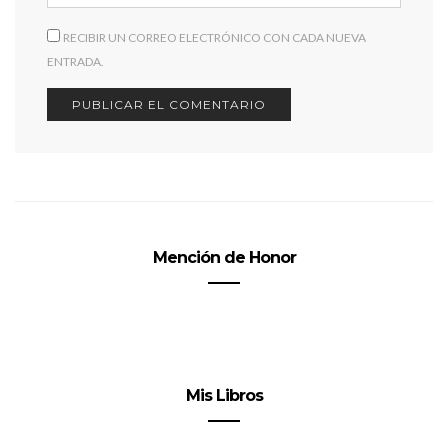
RECIBIR UN CORREO ELECTRÓNICO CON CADA NUEVA
ENTRADA.
Mención de Honor
Mis Libros