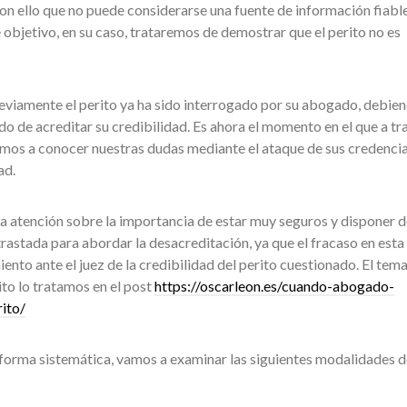
n ello que no puede considerarse una fuente de información fiable
 objetivo, en su caso, trataremos de demostrar que el perito no es
viamente el perito ya ha sido interrogado por su abogado, debie
do de acreditar su credibilidad. Es ahora el momento en el que a tr
amos a conocer nuestras dudas mediante el ataque de sus credencia
ad.
la atención sobre la importancia de estar muy seguros y disponer d
rastada para abordar la desacreditación, ya que el fracaso en esta
ento ante el juez de la credibilidad del perito cuestionado. El tema
ito lo tratamos en el post
https://oscarleon.es/cuando-abogado-
ito/
 forma sistemática, vamos a examinar las siguientes modalidades d