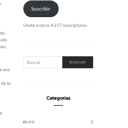
.
ELECTRÓNICO
Suscribir
Únete a otros 4.277 suscriptores
ndo
avés
les
SEARCH
BUSCAR
FOR:
e una
 de la
Categorías
e
BLOG