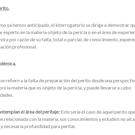
rito.
mo ya hemos anticipado, el interrogatorio se dirige a demostrar qu
experto en la materia objeto de la pericia o en el área de experie
stra por razón de su falta, total o parcial, de conocimiento, experie
ación profesional.
adémica.
se refiere a la falta de preparación del perito desde una perspecti
e la materia que es objeto de la pericia, y puede llevarse a cabo
dades.
ntemplan el área del peritaje:
Este sería el caso de aquel perito qu
ón relacionada con la materia, sus conocimientos y estudios no alc
 y necesaria profundidad para peritar.