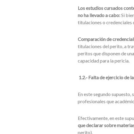
Los estudios cursados conte
no ha llevado a cabo:
Si bien
titulaciones o credenciales 
Comparación de credenciale
titulaciones del perito, a t
peritos que disponen de una 
capacidad para la pericia.
1.2.- Falta de ejercicio de la
En este segundo supuesto, 
profesionales que académico
Efectivamente, en este supue
que declarar sobre materias
perito).