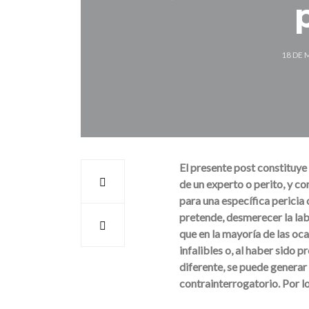
p
18 DE 
El presente post constituye 
de un experto o perito, y co
para una específica pericia o
pretende, desmerecer la lab
que en la mayoría de las oca
infalibles o, al haber sido 
diferente, se puede generar 
contrainterrogatorio. Por lo