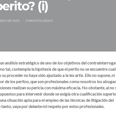
erito? (i)
MAYO DE 2020
5
MINUTOS LEÍDOS
un análisis estratégico de uno de los objetivos del contrainterroga
mo tal, contempla la hipótesis de que el perito no se encuentre cual
 su proceder no haya sido ajustado a la lex artis. Ello no supone, ni
or de los peritos, que son profesionales como nosotros los aboga
siones realizan su pericia con máxima eficacia. No obstante, al no 
propuestos para intervenir donde se exigía otra cualificación superio
una situación apta para el empleo de las técnicas de litigación del
 tanto, vaya por delante mi respeto por estos profesionales.