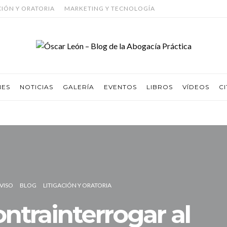
CIÓN Y ORATORIA
MARKETING Y TECNOLOGÍA
NES
NOTICIAS
GALERÍA
EVENTOS
LIBROS
VÍDEOS
CI
VISO
BLOG
LITIGACIÓN Y ORATORIA
trainterrogar al