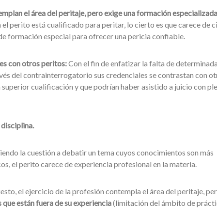
mplan el área del peritaje, pero exige una formación especializad
 el perito está cualificado para peritar, lo cierto es que carece de c
de formación especial para ofrecer una pericia confiable.
s con otros peritos:
Con el fin de enfatizar la falta de determinad
ravés del contrainterrogatorio sus credenciales se contrastan con ot
superior cualificación y que podrían haber asistido a juicio con pl
 disciplina.
siendo la cuestión a debatir un tema cuyos conocimientos son más
s, el perito carece de experiencia profesional en la materia.
sto, el ejercicio de la profesión contempla el área del peritaje, pe
 que están fuera de su experiencia
(limitación del ámbito de prácti