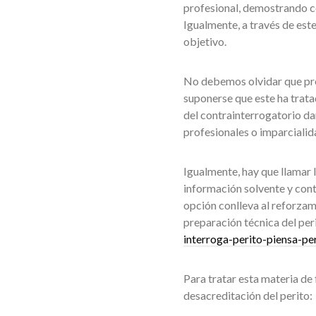
profesional, demostrando co
Igualmente, a través de este
objetivo.
No debemos olvidar que pre
suponerse que este ha trata
del contrainterrogatorio d
profesionales o imparcialid
Igualmente, hay que llamar 
información solvente y cont
opción conlleva al reforzami
preparación técnica del per
interroga-perito-piensa-per
Para tratar esta materia de
desacreditación del perito: