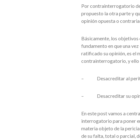
Por contrainterrogatorio de
propuesto la otra parte y qu
opinión opuesta o contraria 
Básicamente, los objetivos 
fundamento en que una vez q
ratificado su opinión, es el
contrainterrogatorio, y ello
– Desacreditar al perit
– Desacreditar su opinió
En este post vamos a centra
interrogatorio para poner e
materia objeto de la pericia
de su falta, total o parcial