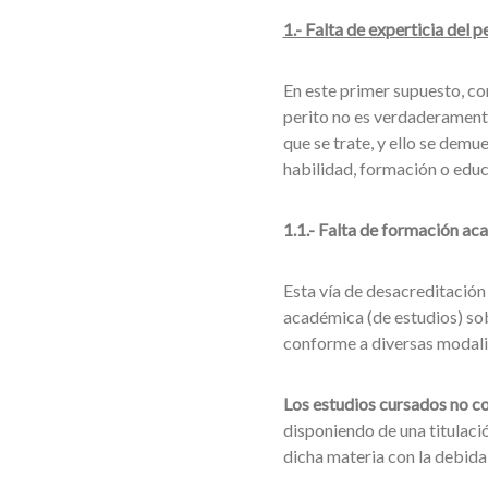
1.- Falta de experticia del pe
En este primer supuesto, co
perito no es verdaderamente 
que se trate, y ello se demue
habilidad, formación o educ
1.1.- Falta de formación ac
Esta vía de desacreditación 
académica (de estudios) sobr
conforme a diversas modali
Los estudios cursados no co
disponiendo de una titulaci
dicha materia con la debida