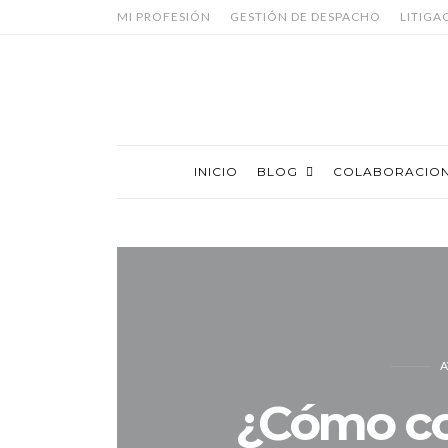
MI PROFESIÓN
GESTIÓN DE DESPACHO
LITIGA
INICIO
BLOG
COLABORACIO
A
¿Cómo con