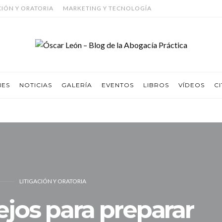
CIÓN Y ORATORIA
MARKETING Y TECNOLOGÍA
NES
NOTICIAS
GALERÍA
EVENTOS
LIBROS
VÍDEOS
CI
LITIGACIÓN Y ORATORIA
ejos para preparar