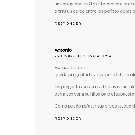
una pregunta: cuál es el momento procesa
o tras un careo entre los peritos de las 
RESPONDER
dice:
Antonio
28 DE MARZO DE 2016 A LAS 07:14
Buenas tardes.
queria preguntarte a una pericial psicol
las preguntas seran realizadas en un ju
permiten ver a su hijos bajo el supuesto 
Como puedo refutar sus pruebas, que ti
RESPONDER