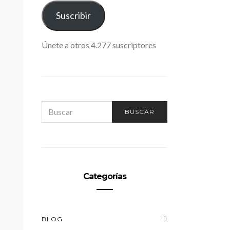
ELECTRÓNICO
Suscribir
Únete a otros 4.277 suscriptores
SEARCH
BUSCAR
FOR:
Categorías
BLOG