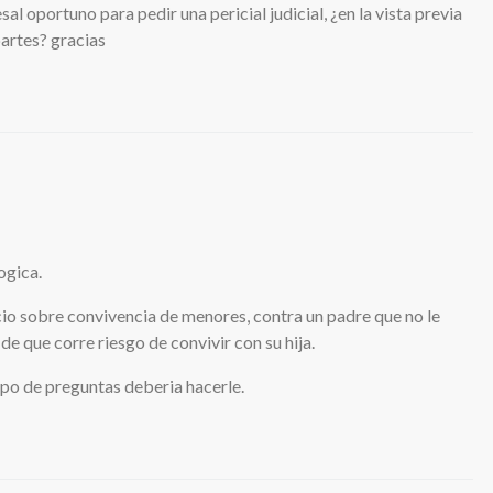
l oportuno para pedir una pericial judicial, ¿en la vista previa
partes? gracias
ogica.
icio sobre convivencia de menores, contra un padre que no le
de que corre riesgo de convivir con su hija.
po de preguntas deberia hacerle.