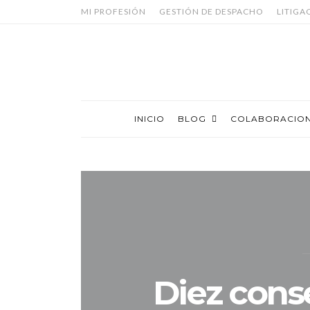
MI PROFESIÓN
GESTIÓN DE DESPACHO
LITIGA
INICIO
BLOG
COLABORACIO
Diez cons