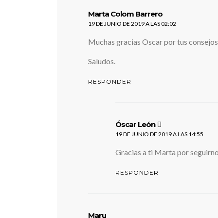
dice:
Marta Colom Barrero
19 DE JUNIO DE 2019 A LAS 02:02
Muchas gracias Oscar por tus consejos y
Saludos.
RESPONDER
dice:
Óscar León
19 DE JUNIO DE 2019 A LAS 14:55
Gracias a ti Marta por seguirno
RESPONDER
dice:
Maru