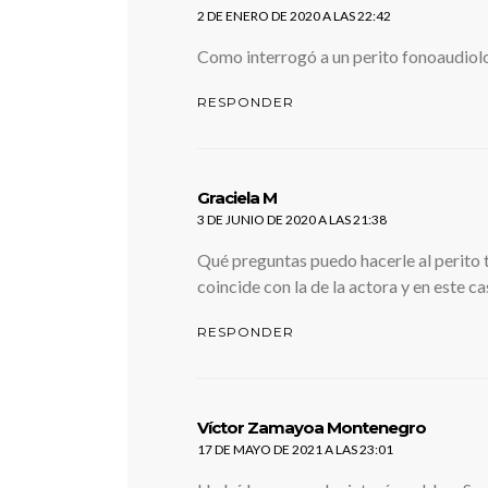
2 DE ENERO DE 2020 A LAS 22:42
Como interrogó a un perito fonoaudio
RESPONDER
dice:
Graciela M
3 DE JUNIO DE 2020 A LAS 21:38
Qué preguntas puedo hacerle al perito t
coincide con la de la actora y en este c
RESPONDER
dice:
Víctor Zamayoa Montenegro
17 DE MAYO DE 2021 A LAS 23:01