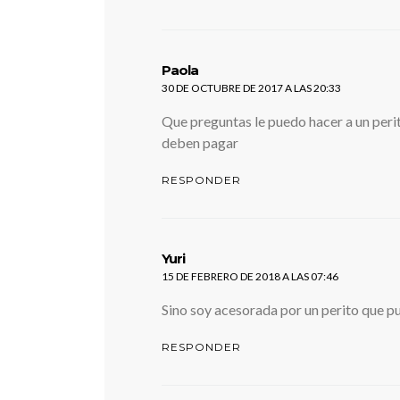
dice:
Paola
30 DE OCTUBRE DE 2017 A LAS 20:33
Que preguntas le puedo hacer a un perit
deben pagar
RESPONDER
dice:
Yuri
15 DE FEBRERO DE 2018 A LAS 07:46
Sino soy acesorada por un perito que p
RESPONDER