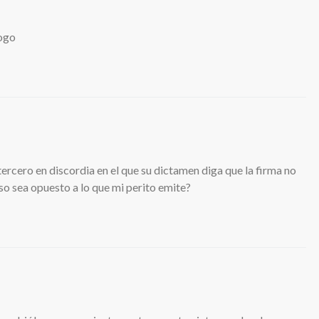
logo
ercero en discordia en el que su dictamen diga que la firma no
aso sea opuesto a lo que mi perito emite?