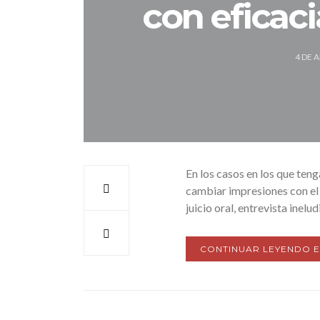
con eficaci
4 DE 
En los casos en los que teng
cambiar impresiones con el p
juicio oral, entrevista inelu
CONTINUAR LEYENDO 