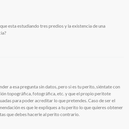
que esta estudiando tres predios y la existencia de una
cia?
er a esa pregunta sin datos, pero si es tu perito, siéntate con
ión topográfica, fotográfica, etc. y que el propio peritote
uadas para poder acreditar lo que pretendes. Caso de ser el
omendación es que le expliques a tu perito lo que quieres obtener
as que debes hacerle al perito contrario.