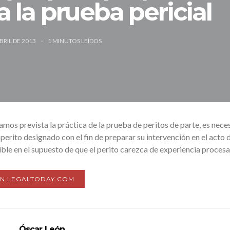
a la prueba pericial
ABRIL DE 2013
1
MINUTOS LEÍDOS
amos prevista la práctica de la prueba de peritos de parte, es nece
erito designado con el fin de preparar su intervención en el acto 
dible en el supuesto de que el perito carezca de experiencia procesa
EN LEGALTODAY.COM
Óscar León