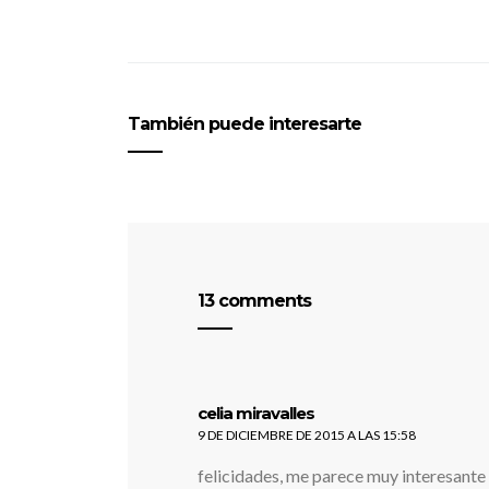
También puede interesarte
13 comments
dice:
celia miravalles
9 DE DICIEMBRE DE 2015 A LAS 15:58
felicidades, me parece muy interesante 