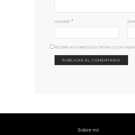
*
NOMBRE
EMA
RECIBIR UN CORREO ELECTRÓNICO CON CADA
Sobre mí