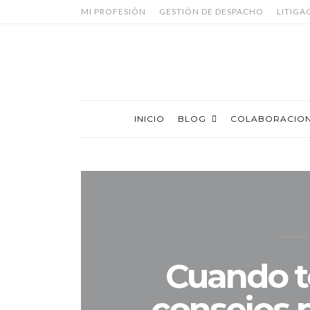
MI PROFESIÓN
GESTIÓN DE DESPACHO
LITIGA
INICIO
BLOG
COLABORACIO
Cuando te 
consejos p