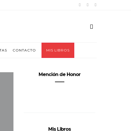
TAS
CONTACTO
MIS LIBROS
Mención de Honor
Mis Libros