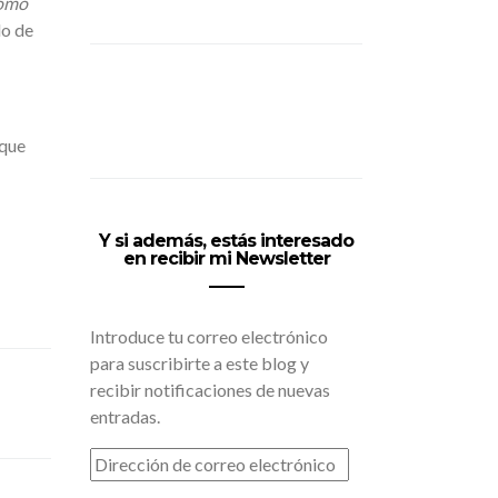
cómo
do de
 que
Y si además, estás interesado
en recibir mi Newsletter
Introduce tu correo electrónico
para suscribirte a este blog y
recibir notificaciones de nuevas
entradas.
DIRECCIÓN
DE
CORREO