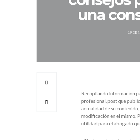
una cons
19 DE 
Recopilando información par
profesional, post que publiq
actualidad de su contenido,
modificación en el mismo. P
utilidad para el abogado qu