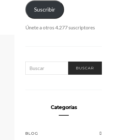
ELECTRÓNICO
Suscribir
Únete a otros 4.277 suscriptores
SEARCH
BUSCAR
FOR:
Categorías
BLOG