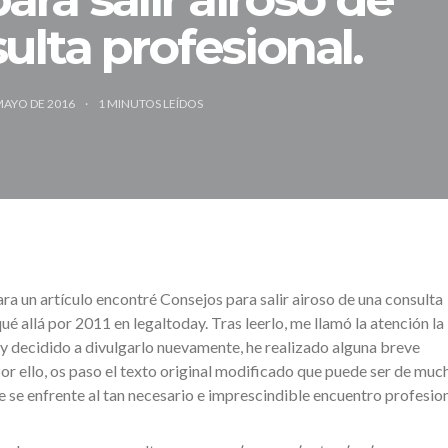
ulta profesional.
MAYO DE 2016
1
MINUTOS LEÍDOS
a un artículo encontré Consejos para salir airoso de una consulta
ué allá por 2011 en legaltoday. Tras leerlo, me llamó la atención la
 y decidido a divulgarlo nuevamente, he realizado alguna breve
or ello, os paso el texto original modificado que puede ser de muc
e se enfrente al tan necesario e imprescindible encuentro profesion