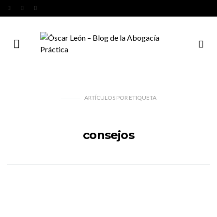
ARTÍCULOS
POR
ETIQUETA
consejos