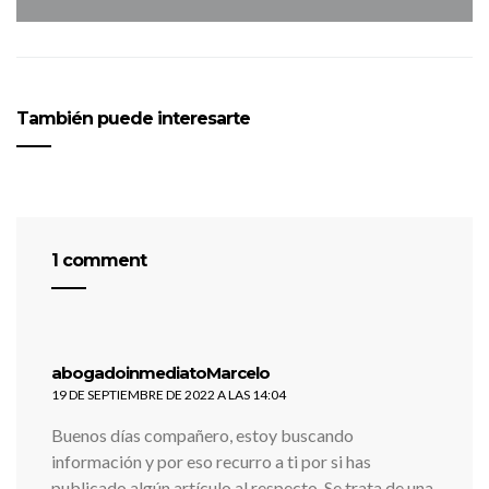
También puede interesarte
1 comment
dice:
abogadoinmediatoMarcelo
19 DE SEPTIEMBRE DE 2022 A LAS 14:04
Buenos días compañero, estoy buscando
información y por eso recurro a ti por si has
publicado algún artículo al respecto. Se trata de una