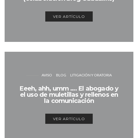
VER ARTÍCULO
AVISO
BLOG
LITIGACIÓN Y ORATORIA
Eeeh, ahh, umm …. El abogado y
el uso de muletillas y rellenos en
la comunicación
VER ARTÍCULO