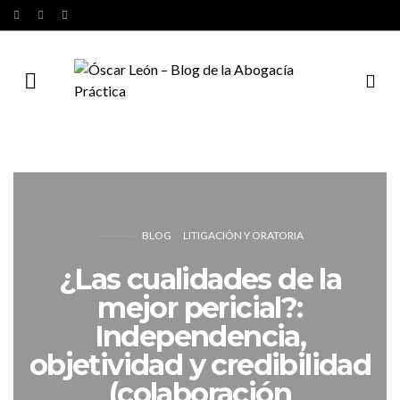
BLOG
LITIGACIÓN Y ORATORIA
¿Las cualidades de la
mejor pericial?:
Independencia,
objetividad y credibilidad
(colaboración