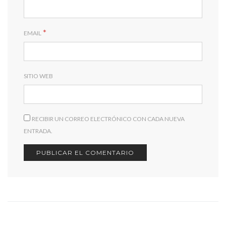
*
EMAIL
SITIO WEB
RECIBIR UN CORREO ELECTRÓNICO CON CADA NUEVA
ENTRADA.