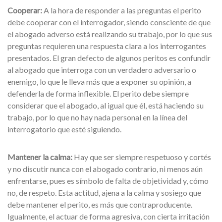
Cooperar:
A la hora de responder a las preguntas el perito
debe cooperar con el interrogador, siendo consciente de que
el abogado adverso está realizando su trabajo, por lo que sus
preguntas requieren una respuesta clara a los interrogantes
presentados. El gran defecto de algunos peritos es confundir
al abogado que interroga con un verdadero adversario o
enemigo, lo que le lleva más que a exponer su opinión, a
defenderla de forma inflexible. El perito debe siempre
considerar que el abogado, al igual que él, está haciendo su
trabajo, por lo que no hay nada personal en la línea del
interrogatorio que esté siguiendo.
Mantener la calma:
Hay que ser siempre respetuoso y cortés
y no discutir nunca con el abogado contrario, ni menos aún
enfrentarse, pues es símbolo de falta de objetividad y, cómo
no, de respeto. Esta actitud, ajena a la calma y sosiego que
debe mantener el perito, es más que contraproducente.
Igualmente, el actuar de forma agresiva, con cierta irritación