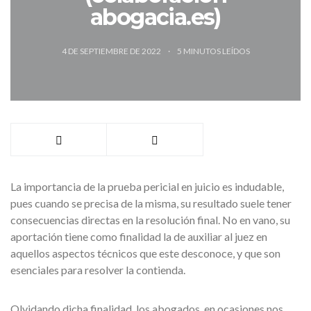
abogacia.es)
4 DE SEPTIEMBRE DE 2022
5
MINUTOS LEÍDOS
La importancia de la prueba pericial en juicio es indudable,
pues cuando se precisa de la misma, su resultado suele tener
consecuencias directas en la resolución final. No en vano, su
aportación tiene como finalidad la de auxiliar al juez en
aquellos aspectos técnicos que este desconoce, y que son
esenciales para resolver la contienda.
Olvidando dicha finalidad, los abogados, en ocasiones nos