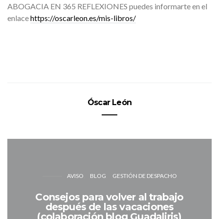
ABOGACIA EN 365 REFLEXIONES puedes informarte en el
enlace
https://oscarleon.es/mis-libros/
Óscar León
AVISO
BLOG
GESTIÓN DE DESPACHO
Consejos para volver al trabajo
después de las vacaciones
(colaboración blog Guadaliris)