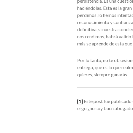
persistencia. Es una cuesti
haciéndolas. Esta es la gra
perdimos, lo hemos intenta
reconocimiento y confianza 
definitiva, si nuestra conc
nos rendimos, habrá valido 
más se aprende de esta que d
Por lo tanto, no te obsesio
entrega, que es lo que realme
quieres, siempre ganarás.
[1]
Este post fue publicado 
ergo ¿no soy buen abogado