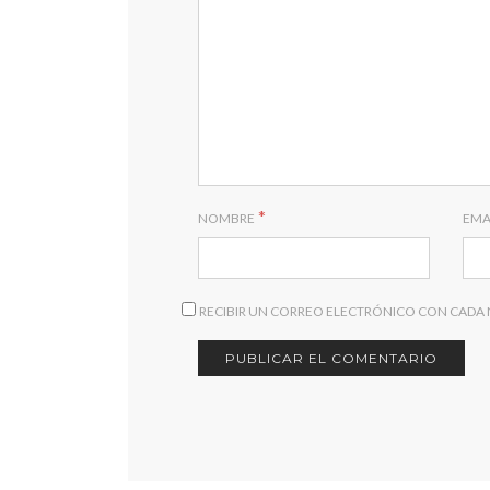
*
NOMBRE
EMA
RECIBIR UN CORREO ELECTRÓNICO CON CADA