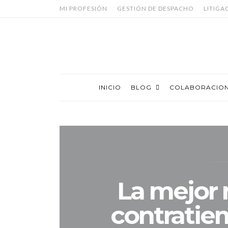
MI PROFESIÓN
GESTIÓN DE DESPACHO
LITIGA
INICIO
BLOG
COLABORACIO
La mejor 
contratie