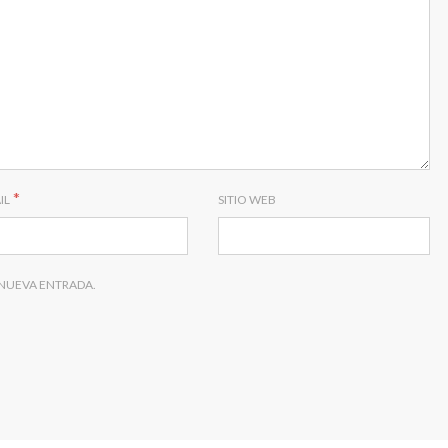
*
IL
SITIO WEB
 NUEVA ENTRADA.