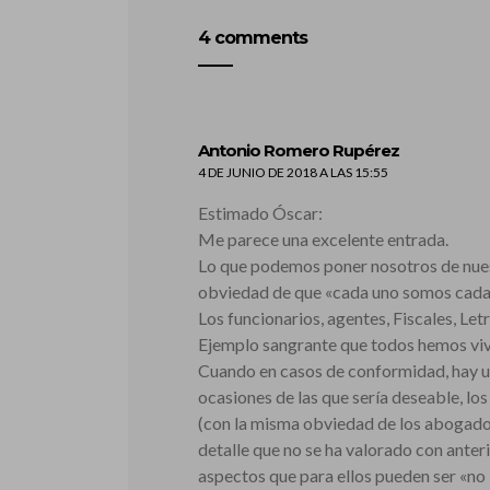
4 comments
dice:
Antonio Romero Rupérez
4 DE JUNIO DE 2018 A LAS 15:55
Estimado Óscar:
Me parece una excelente entrada.
Lo que podemos poner nosotros de nuest
obviedad de que «cada uno somos cada
Los funcionarios, agentes, Fiscales, L
Ejemplo sangrante que todos hemos viv
Cuando en casos de conformidad, hay un a
ocasiones de las que sería deseable, lo
(con la misma obviedad de los abogados)
detalle que no se ha valorado con anter
aspectos que para ellos pueden ser «no