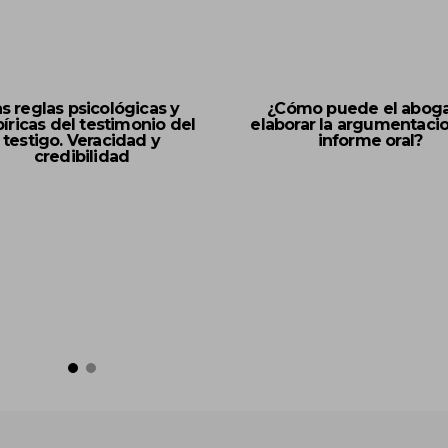
s reglas psicológicas y
¿Cómo puede el abog
íricas del testimonio del
elaborar la argumentaci
testigo. Veracidad y
informe oral?
credibilidad