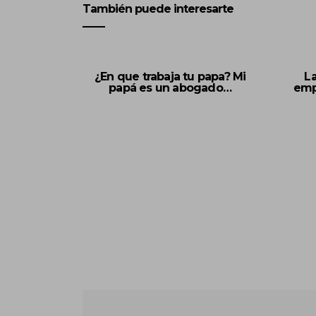
También puede interesarte
¿En que trabaja tu papa? Mi
La
papá es un abogado…
emp