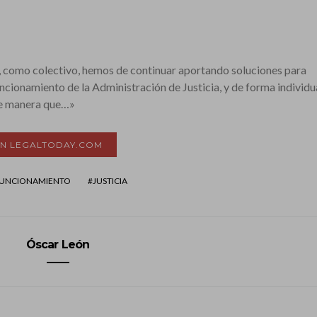
, como colectivo, hemos de continuar aportando soluciones para
uncionamiento de la Administración de Justicia, y de forma individua
de manera que…»
EN LEGALTODAY.COM
UNCIONAMIENTO
JUSTICIA
Óscar León