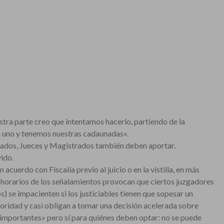
ra parte creo que intentamos hacerlo, partiendo de la
 uno y tenemos nuestras cadaunadas».
etrados, Jueces y Magistrados también deben aportar.
ido.
cuerdo con Fiscalía previo al juicio o en la vistilla, en más
s horarios de los señalamientos provocan que ciertos juzgadores
 se impacienten si los justiciables tienen que sopesar un
ioridad y casi obligan a tomar una decisión acelerada sobre
 importantes» pero sí para quiénes deben optar: no se puede