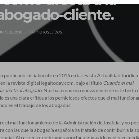
 abogado-cliente.
UNIO DE 2018
4
MINUTOS LEÍDOS
 publicado inicialmente en 2016 en la revista Actualidad Jurídica
n la revista digital legaltoday.com. bajo el título
Cuando el mal
ia afecta al abogado.
Nos hacemos eco nuevamente de este texto 
o es una clara crítica a los perniciosos efectos que el mal funcion
ando en el trabajo de los abogados.
 el mal funcionamiento de la Administración de Justicia, y no poc
a con las que la abogacía española ha tratado de contribuir a la s
ocial. Al respecto, podríamos aportar algunas ideas, si bien medi