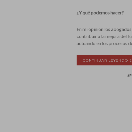
¿Y qué podemos hacer?
En mi opinión los abogados
contribuir a la mejora del f
actuando en los procesos 
CONTINUAR LEYENDO 
F