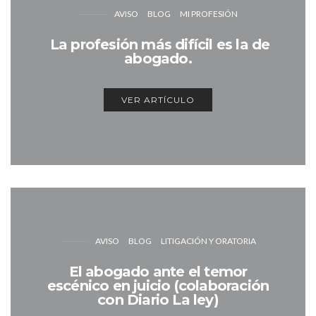
AVISO
BLOG
MI PROFESIÓN
La profesión más difícil es la de
abogado.
VER ARTÍCULO
AVISO
BLOG
LITIGACIÓN Y ORATORIA
El abogado ante el temor
escénico en juicio (colaboración
con Diario La ley)