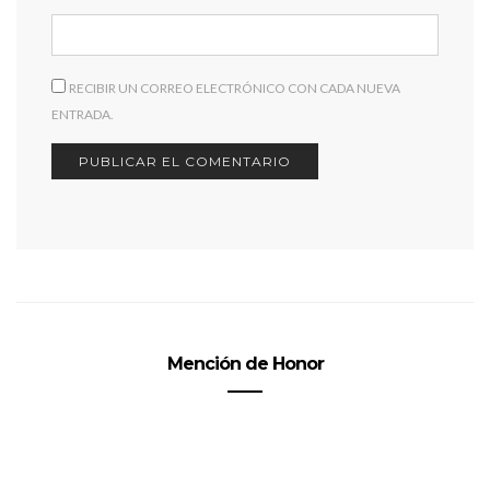
RECIBIR UN CORREO ELECTRÓNICO CON CADA NUEVA
ENTRADA.
Mención de Honor