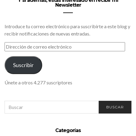
Y si además, estás interesado en recibir mi
Newsletter
Introduce tu correo electrónico para suscribirte a este blog y
recibir notificaciones de nuevas entradas.
DIRECCIÓN
DE
CORREO
ELECTRÓNICO
Suscribir
Únete a otros 4.277 suscriptores
SEARCH
BUSCAR
FOR:
Categorías