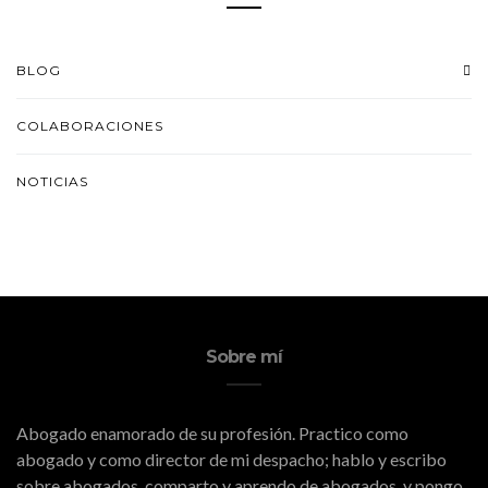
BLOG
COLABORACIONES
NOTICIAS
Sobre mí
Abogado enamorado de su profesión. Practico como
abogado y como director de mi despacho; hablo y escribo
sobre abogados, comparto y aprendo de abogados, y pongo