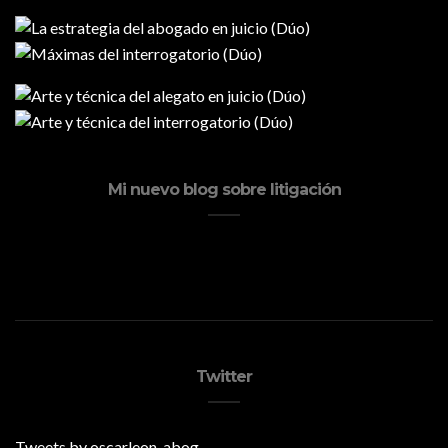
Mi nuevo blog sobre litigación
Twitter
Tweets by oscarleon_abog