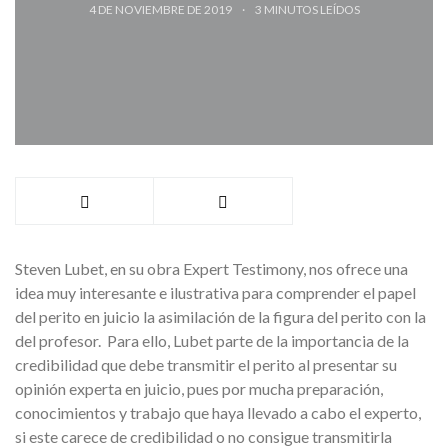
4 DE NOVIEMBRE DE 2019
3
MINUTOS LEÍDOS
Steven Lubet, en su obra Expert Testimony, nos ofrece una
idea muy interesante e ilustrativa para comprender el papel
del perito en juicio la asimilación de la figura del perito con la
del profesor. Para ello, Lubet parte de la importancia de la
credibilidad que debe transmitir el perito al presentar su
opinión experta en juicio, pues por mucha preparación,
conocimientos y trabajo que haya llevado a cabo el experto,
si este carece de credibilidad o no consigue transmitirla