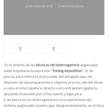
29 DE MAYO DE 2018
3
MINUTOS LEÍDOS
En el ámbito de las
técnicas del interrogatorio
anglosajón
suele emplearse la expresión “
fishing expedition
” (ir de
pesca), para referirse al proceder del abogado que, sin
disponer de una preparación u objetivo preciso, decide llevar
a cabo el interrogatorio directo o el contrainterrogatorio,
lanzando el anzuelo por si hay suerte y algo pica.
Ir de pesca en los interrogatorios no es patrimonio del
sistema anglosajón, puesto que, desgraciadamente, en el día a