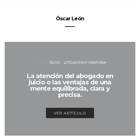
Óscar León
BLOG
LITIGACIÓN Y ORATORIA
La atención del abogado en
juicio o las ventajas de una
mente equilibrada, clara y
precisa.
VER ARTÍCULO