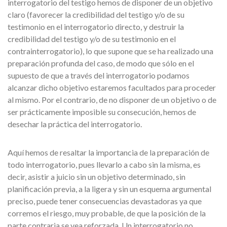
interrogatorio del testigo hemos de disponer de un objetivo
claro (favorecer la credibilidad del testigo y/o de su
testimonio en el interrogatorio directo, y destruir la
credibilidad del testigo y/o de su testimonio en el
contrainterrogatorio), lo que supone que se ha realizado una
preparación profunda del caso, de modo que sólo en el
supuesto de que a través del interrogatorio podamos
alcanzar dicho objetivo estaremos facultados para proceder
al mismo. Por el contrario, de no disponer de un objetivo o de
ser prácticamente imposible su consecución, hemos de
desechar la práctica del interrogatorio.
Aquí hemos de resaltar la importancia de la preparación de
todo interrogatorio, pues llevarlo a cabo sin la misma, es
decir, asistir a juicio sin un objetivo determinado, sin
planificación previa, a la ligera y sin un esquema argumental
preciso, puede tener consecuencias devastadoras ya que
corremos el riesgo, muy probable, de que la posición de la
parte contraria se vea reforzada. Un interrogatorio no