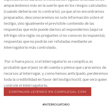
amparándonos más en la suerte que en los riesgos calculados
(cuando debería ser lo contrario), ya que al no encontrarnos
preparados, desconoceremos no solo información sobre el
testigo, sino igualmente el previsible contenido de las
respuestas que este puede darnos al respondernos (aquí se
infringe otra regla: no preguntes si no conoces la respuesta),
respuestas que no podrán ser refutadas mediante un
interrogatorio más controlado.
Por si fuera poco, si el interrogatorio se complica, es
probable que el juez se dé cuenta o piense que carecemos de
recursos al interrogar, y, como hemos anticipado, perderemos
toda la credibilidad en favor del testigo hostil, que será quien
controle el interrogatorio.
CONTINUAR LEYENDO EN CONFILEGAL.COM
INTERROGATORIO