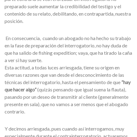
preparado suele aumentar la credibilidad del testigo y el
contenido de su relato, debilitando, en contrapartida, nuestra
posición.
En consecuencia, cuando un abogado no ha hecho su trabajo
en la fase de preparación del interrogatorio, no hay duda de
que ha salido de fishing expedition; vaya, que ha tirado la caña
a ver si hay suerte.
Esta actitud, a todas luces arriesgada, tiene su origen en
diversas razones que van desde el desconocimiento de las
técnicas del interrogatorio, hasta el pensamiento de que
“hay
que hacer algo”
(quizás pensando que igual suena la flauta),
pasando por un deseo de transmitir al cliente (generalmente
presente en sala), que no vamos a ser menos que el abogado
contrario.
Y decimos arriesgada, pues cuando así interrogamos, muy
especialmente durante el contrainterrogatorio, actuaremos