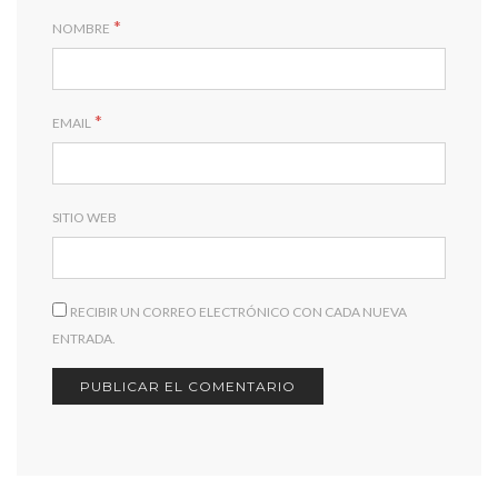
*
NOMBRE
*
EMAIL
SITIO WEB
RECIBIR UN CORREO ELECTRÓNICO CON CADA NUEVA
ENTRADA.