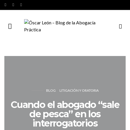
BLOG
LITIGACIÓN Y ORATORIA
Cuando el abogado “sale
de pesca” en los
interrogatorios