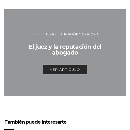
BLOG
LITIGACIÓN Y ORATORIA
El juez y la reputación del
abogado
VER ARTÍCULO
También puede interesarte