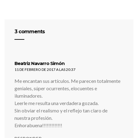
3 comments
dice:
Beatriz Navarro Simón
11 DE FEBRERO DE 2017 A LAS 20:37
Me encantan sus artículos. Me parecen totalmente
geniales, súper ocurrentes, elocuentes e
iluminadores.
Leerle me resulta una verdadera gozada.
Sin obviar el realismo y el reflejo tan claro de
nuestra profesión.
Enhorabuena!!!!!!!!!!!!!