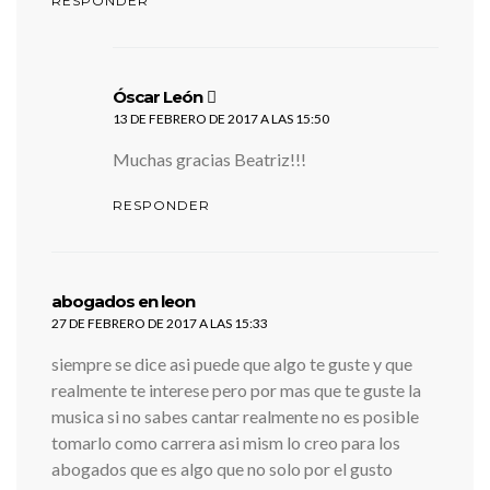
RESPONDER
dice:
Óscar León
13 DE FEBRERO DE 2017 A LAS 15:50
Muchas gracias Beatriz!!!
RESPONDER
dice:
abogados en leon
27 DE FEBRERO DE 2017 A LAS 15:33
siempre se dice asi puede que algo te guste y que
realmente te interese pero por mas que te guste la
musica si no sabes cantar realmente no es posible
tomarlo como carrera asi mism lo creo para los
abogados que es algo que no solo por el gusto