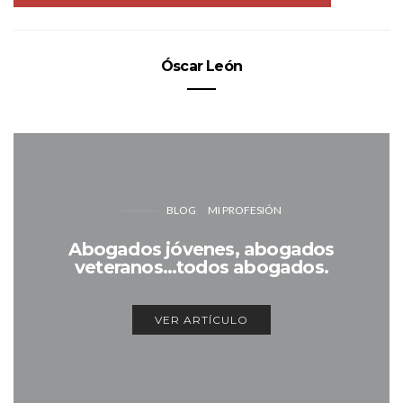
Óscar León
BLOG
MI PROFESIÓN
Abogados jóvenes, abogados
veteranos…todos abogados.
VER ARTÍCULO