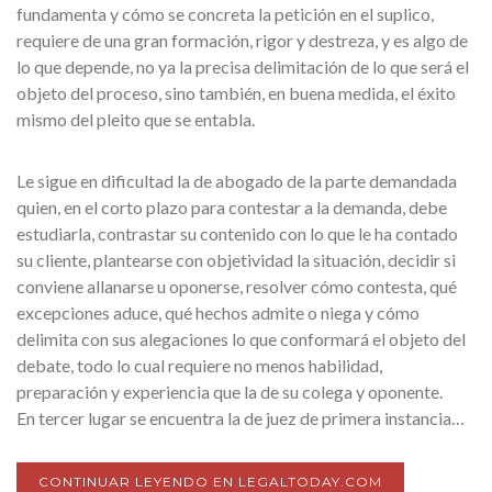
fundamenta y cómo se concreta la petición en el suplico,
requiere de una gran formación, rigor y destreza, y es algo de
lo que depende, no ya la precisa delimitación de lo que será el
objeto del proceso, sino también, en buena medida, el éxito
mismo del pleito que se entabla.
Le sigue en dificultad la de abogado de la parte demandada
quien, en el corto plazo para contestar a la demanda, debe
estudiarla, contrastar su contenido con lo que le ha contado
su cliente, plantearse con objetividad la situación, decidir si
conviene allanarse u oponerse, resolver cómo contesta, qué
excepciones aduce, qué hechos admite o niega y cómo
delimita con sus alegaciones lo que conformará el objeto del
debate, todo lo cual requiere no menos habilidad,
preparación y experiencia que la de su colega y oponente.
En tercer lugar se encuentra la de juez de primera instancia…
CONTINUAR LEYENDO EN LEGALTODAY.COM