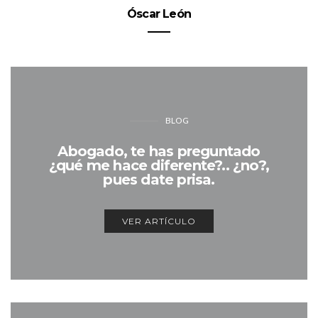
Óscar León
BLOG
Abogado, te has preguntado
¿qué me hace diferente?.. ¿no?,
pues date prisa.
VER ARTÍCULO