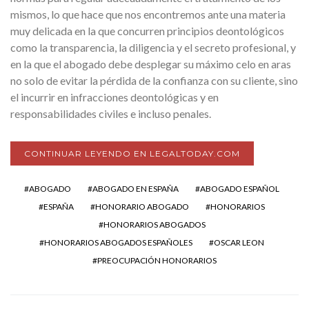
mismos, lo que hace que nos encontremos ante una materia
muy delicada en la que concurren principios deontológicos
como la transparencia, la diligencia y el secreto profesional, y
en la que el abogado debe desplegar su máximo celo en aras
no solo de evitar la pérdida de la confianza con su cliente, sino
el incurrir en infracciones deontológicas y en
responsabilidades civiles e incluso penales.
CONTINUAR LEYENDO EN LEGALTODAY.COM
ABOGADO
ABOGADO EN ESPAÑA
ABOGADO ESPAÑOL
ESPAÑA
HONORARIO ABOGADO
HONORARIOS
HONORARIOS ABOGADOS
HONORARIOS ABOGADOS ESPAÑOLES
OSCAR LEON
PREOCUPACIÓN HONORARIOS