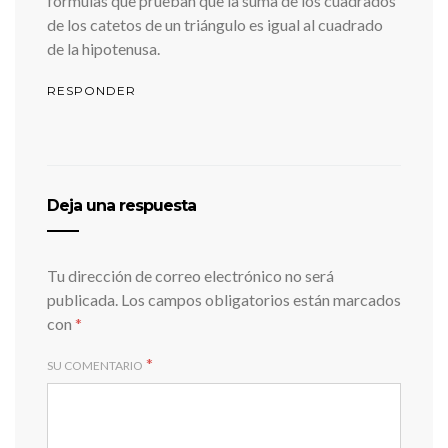
fórmulas que prueban que la suma de los cuadrados
de los catetos de un triángulo es igual al cuadrado
de la hipotenusa.
RESPONDER
Deja una respuesta
Tu dirección de correo electrónico no será
publicada.
Los campos obligatorios están marcados
con
*
*
SU COMENTARIO