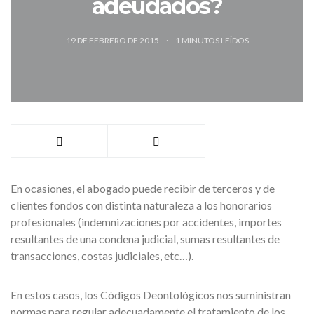
adeudados?
19 DE FEBRERO DE 2015
1
MINUTOS LEÍDOS
En ocasiones, el abogado puede recibir de terceros y de
clientes fondos con distinta naturaleza a los honorarios
profesionales (indemnizaciones por accidentes, importes
resultantes de una condena judicial, sumas resultantes de
transacciones, costas judiciales, etc…).
En estos casos, los Códigos Deontológicos nos suministran
normas para regular adecuadamente el tratamiento de los