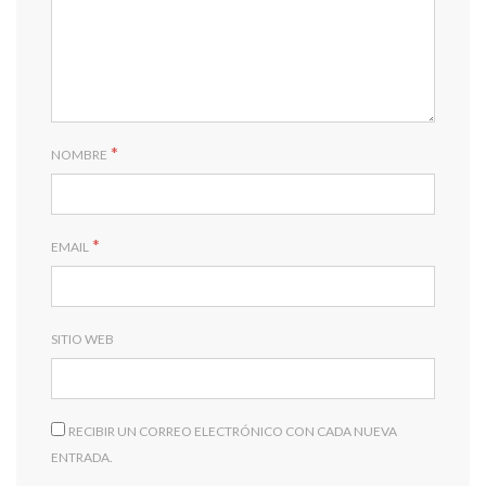
*
NOMBRE
*
EMAIL
SITIO WEB
RECIBIR UN CORREO ELECTRÓNICO CON CADA NUEVA
ENTRADA.