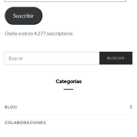
DE
CORREO
ELECTRÓNICO
Suscribir
Únete a otros 4.277 suscriptores
SEARCH
BUSCAR
FOR:
Categorías
BLOG
COLABORACIONES