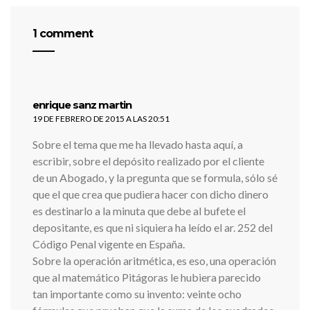
1 comment
dice:
enrique sanz martin
19 DE FEBRERO DE 2015 A LAS 20:51
Sobre el tema que me ha llevado hasta aquí, a
escribir, sobre el depósito realizado por el cliente
de un Abogado, y la pregunta que se formula, sólo sé
que el que crea que pudiera hacer con dicho dinero
es destinarlo a la minuta que debe al bufete el
depositante, es que ni siquiera ha leído el ar. 252 del
Código Penal vigente en España.
Sobre la operación aritmética, es eso, una operación
que al matemático Pitágoras le hubiera parecido
tan importante como su invento: veinte ocho