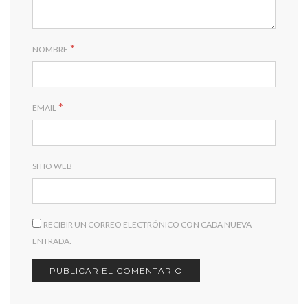
*
NOMBRE
*
EMAIL
SITIO WEB
RECIBIR UN CORREO ELECTRÓNICO CON CADA NUEVA
ENTRADA.