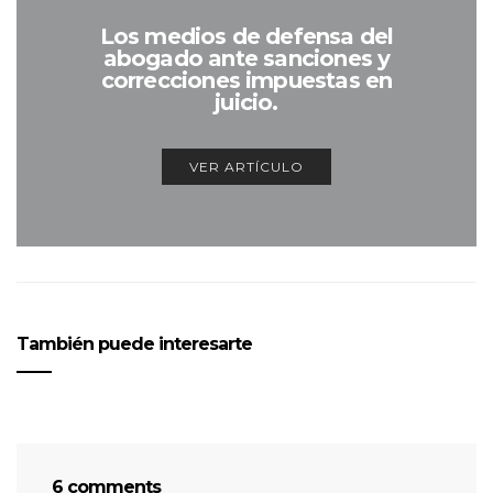
Los medios de defensa del
abogado ante sanciones y
correcciones impuestas en
juicio.
VER ARTÍCULO
También puede interesarte
6 comments