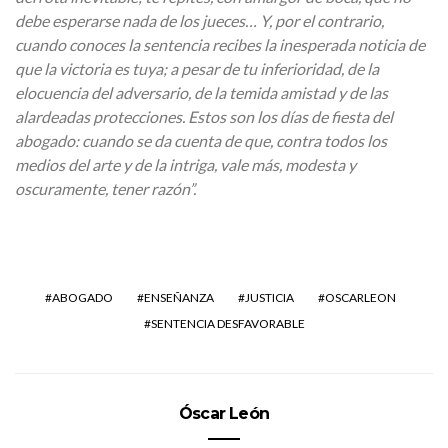
debe esperarse nada de los jueces… Y, por el contrario,
cuando conoces la sentencia recibes la inesperada noticia de
que la victoria es tuya; a pesar de tu inferioridad, de la
elocuencia del adversario, de la temida amistad y de las
alardeadas protecciones. Estos son los días de fiesta del
abogado: cuando se da cuenta de que, contra todos los
medios del arte y de la intriga, vale más, modesta y
oscuramente, tener razón”.
ABOGADO
ENSEÑANZA
JUSTICIA
OSCARLEON
SENTENCIA DESFAVORABLE
Óscar León