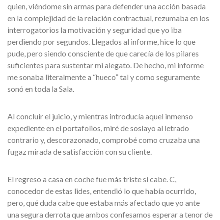
quien, viéndome sin armas para defender una acción basada
en la complejidad de la relación contractual, rezumaba en los
interrogatorios la motivación y seguridad que yo iba
perdiendo por segundos. Llegados al informe, hice lo que
pude, pero siendo consciente de que carecía de los pilares
suficientes para sustentar mi alegato. De hecho, mi informe
me sonaba literalmente a “hueco” tal y como seguramente
sonó en toda la Sala.
Al concluir el juicio, y mientras introducía aquel inmenso
expediente en el portafolios, miré de soslayo al letrado
contrario y, descorazonado, comprobé como cruzaba una
fugaz mirada de satisfacción con su cliente.
El regreso a casa en coche fue más triste si cabe. C,
conocedor de estas lides, entendió lo que había ocurrido,
pero, qué duda cabe que estaba más afectado que yo ante
una segura derrota que ambos confesamos esperar a tenor de