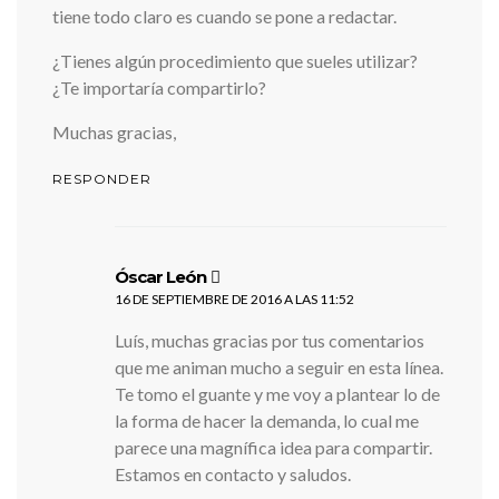
tiene todo claro es cuando se pone a redactar.
¿Tienes algún procedimiento que sueles utilizar?
¿Te importaría compartirlo?
Muchas gracias,
RESPONDER
dice:
Óscar León
16 DE SEPTIEMBRE DE 2016 A LAS 11:52
Luís, muchas gracias por tus comentarios
que me animan mucho a seguir en esta línea.
Te tomo el guante y me voy a plantear lo de
la forma de hacer la demanda, lo cual me
parece una magnífica idea para compartir.
Estamos en contacto y saludos.