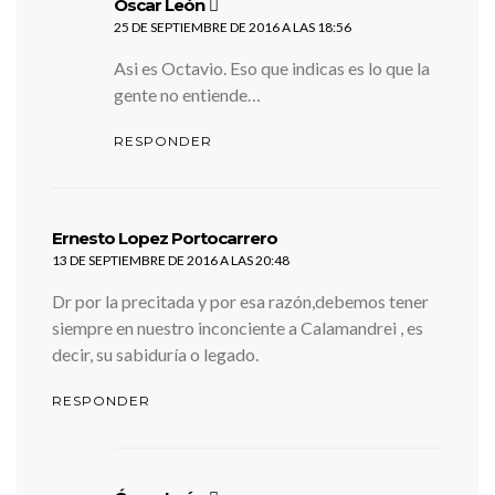
dice:
Óscar León
25 DE SEPTIEMBRE DE 2016 A LAS 18:56
Asi es Octavio. Eso que indicas es lo que la
gente no entiende…
RESPONDER
dice:
Ernesto Lopez Portocarrero
13 DE SEPTIEMBRE DE 2016 A LAS 20:48
Dr por la precitada y por esa razón,debemos tener
siempre en nuestro inconciente a Calamandrei , es
decir, su sabiduría o legado.
RESPONDER