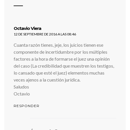
dice:
Octavio Viera
12 DE SEPTIEMBRE DE 2016 A LAS 08:46
Cuanta razón tienes, jeje, los juicios tienen ese
componente de incertidumbre por los múltiples
factores a la hora de formarse el juez una opinión
del caso (La credibilidad que muestren los testigos,
lo cansado que esté el juez) elementos muchas
veces ajenos a la cuestión jurídica.
Saludos
Octavio
RESPONDER