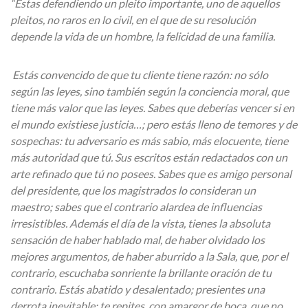
“Estas defendiendo un pleito importante, uno de aquellos
pleitos, no raros en lo civil, en el que de su resolución
depende la vida de un hombre, la felicidad de una familia.
Estás convencido de que tu cliente tiene razón: no sólo
según las leyes, sino también según la conciencia moral, que
tiene más valor que las leyes. Sabes que deberías vencer si en
el mundo existiese justicia…; pero estás lleno de temores y de
sospechas: tu adversario es más sabio, más elocuente, tiene
más autoridad que tú. Sus escritos están redactados con un
arte refinado que tú no posees. Sabes que es amigo personal
del presidente, que los magistrados lo consideran un
maestro; sabes que el contrario alardea de influencias
irresistibles. Además el día de la vista, tienes la absoluta
sensación de haber hablado mal, de haber olvidado los
mejores argumentos, de haber aburrido a la Sala, que, por el
contrario, escuchaba sonriente la brillante oración de tu
contrario. Estás abatido y desalentado; presientes una
derrota inevitable; te repites, con amargor de boca, que no