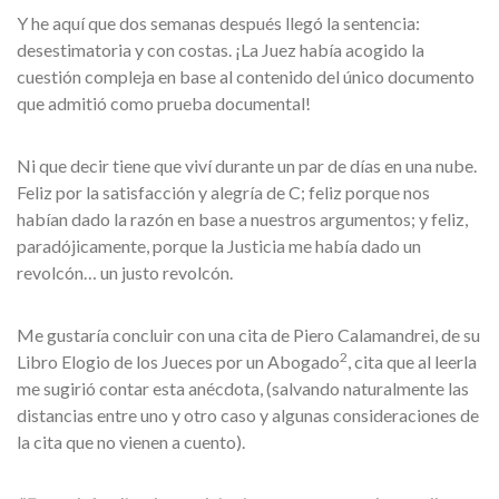
Y he aquí que dos semanas después llegó la sentencia:
desestimatoria y con costas. ¡La Juez había acogido la
cuestión compleja en base al contenido del único documento
que admitió como prueba documental!
Ni que decir tiene que viví durante un par de días en una nube.
Feliz por la satisfacción y alegría de C; feliz porque nos
habían dado la razón en base a nuestros argumentos; y feliz,
paradójicamente, porque la Justicia me había dado un
revolcón… un justo revolcón.
Me gustaría concluir con una cita de Piero Calamandrei, de su
2
Libro Elogio de los Jueces por un Abogado
, cita que al leerla
me sugirió contar esta anécdota, (salvando naturalmente las
distancias entre uno y otro caso y algunas consideraciones de
la cita que no vienen a cuento).