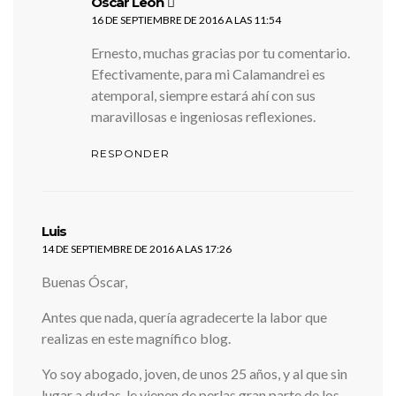
dice:
Óscar León
16 DE SEPTIEMBRE DE 2016 A LAS 11:54
Ernesto, muchas gracias por tu comentario.
Efectivamente, para mi Calamandrei es
atemporal, siempre estará ahí con sus
maravillosas e ingeniosas reflexiones.
RESPONDER
dice:
Luis
14 DE SEPTIEMBRE DE 2016 A LAS 17:26
Buenas Óscar,
Antes que nada, quería agradecerte la labor que
realizas en este magnífico blog.
Yo soy abogado, joven, de unos 25 años, y al que sin
lugar a dudas, le vienen de perlas gran parte de los