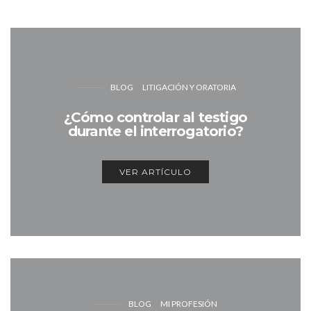
BLOG
LITIGACIÓN Y ORATORIA
¿Cómo controlar al testigo
durante el interrogatorio?
VER ARTÍCULO
BLOG
MI PROFESIÓN