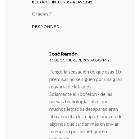
8 DE OCTUBRE DE 2016 A LAS 18:42
Gracias!!
RESPONDER
dice:
José Ramón
11 DE OCTUBRE DE 2020 A LAS 16:25
Tengo la sensación de que esas 10
premisas no se siguen por una gran
mayoría de letrados.
Solamente el «bofetón» de las
nuevas tecnologías hizo que
muchos letrados desaparecieran
literalmente del mapa. Conozco de
algunos que tardan más en enviar
un escrito por lexnet que en
realizarlo.