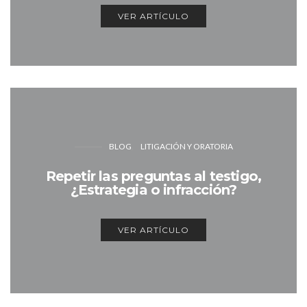
VER ARTÍCULO
BLOG
LITIGACIÓN Y ORATORIA
Repetir las preguntas al testigo,
¿Estrategia o infracción?
VER ARTÍCULO