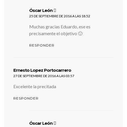
dice:
Óscar León
25 DE SEPTIEMBRE DE 2016 A LAS 18:52
Muchas gracias Eduardo, ese es
precisamente el objetivo 🙂
RESPONDER
dice:
Ernesto Lopez Portocarrero
27 DE SEPTIEMBRE DE 2016 A LAS 03:57
Excelente la precitada
RESPONDER
dice:
Óscar León