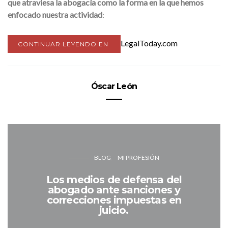
que atraviesa la abogacía como la forma en la que hemos
enfocado nuestra actividad
:
LegalToday.com
CONTINUAR LEYENDO EN
Óscar León
BLOG
MI PROFESIÓN
Los medios de defensa del
abogado ante sanciones y
correcciones impuestas en
juicio.