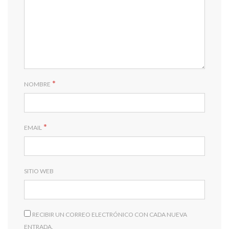
*
NOMBRE
*
EMAIL
SITIO WEB
RECIBIR UN CORREO ELECTRÓNICO CON CADA NUEVA
ENTRADA.