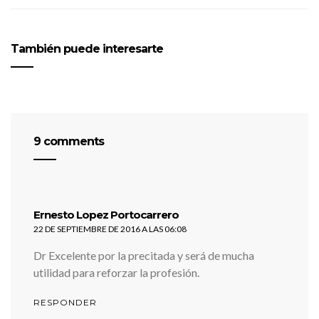
También puede interesarte
9 comments
dice:
Ernesto Lopez Portocarrero
22 DE SEPTIEMBRE DE 2016 A LAS 06:08
Dr Excelente por la precitada y será de mucha
utilidad para reforzar la profesión.
RESPONDER