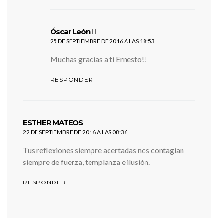
dice:
Óscar León
25 DE SEPTIEMBRE DE 2016 A LAS 18:53
Muchas gracias a ti Ernesto!!
RESPONDER
dice:
ESTHER MATEOS
22 DE SEPTIEMBRE DE 2016 A LAS 08:36
Tus reflexiones siempre acertadas nos contagian
siempre de fuerza, templanza e ilusión.
RESPONDER