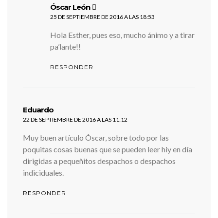
dice:
Óscar León
25 DE SEPTIEMBRE DE 2016 A LAS 18:53
Hola Esther, pues eso, mucho ánimo y a tirar
pa’lante!!
RESPONDER
dice:
Eduardo
22 DE SEPTIEMBRE DE 2016 A LAS 11:12
Muy buen artículo Óscar, sobre todo por las
poquitas cosas buenas que se pueden leer hiy en día
dirigidas a pequeñitos despachos o despachos
indiciduales.
RESPONDER