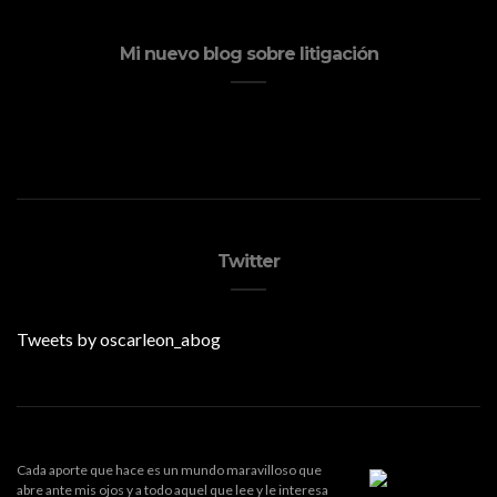
Mi nuevo blog sobre litigación
Twitter
Tweets by oscarleon_abog
Cada aporte que hace es un mundo maravilloso que
abre ante mis ojos y a todo aquel que lee y le interesa