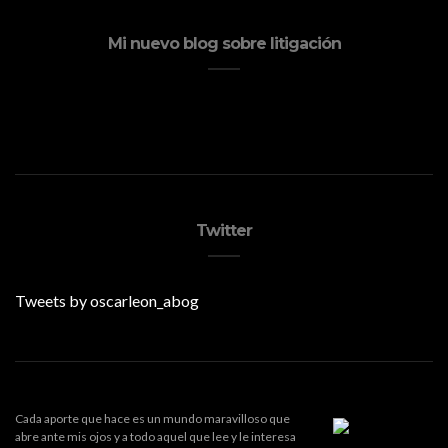
Mi nuevo blog sobre litigación
Twitter
Tweets by oscarleon_abog
Cada aporte que hace es un mundo maravilloso que
abre ante mis ojos y a todo aquel que lee y le interesa