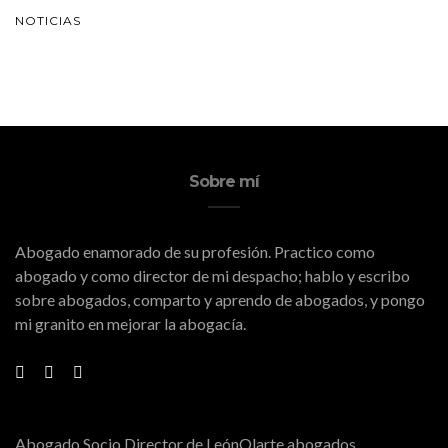
NOTICIAS
Sobre mí
Abogado enamorado de su profesión. Practico como
abogado y como director de mi despacho; hablo y escribo
sobre abogados, comparto y aprendo de abogados, y pongo
mi granito en mejorar la abogacía.
Abogado Socio Director de LeónOlarte abogados.