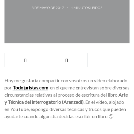
3 DE MAYO DE 2017
1
MINUTOS LEÍDOS
Hoy me gustaría compartir con vosotros un vídeo elaborado
por
Todojuristas.com
en el que me entrevistan sobre diversas
circunstancias relativas al proceso de escritura del libro
Arte
y Técnica del interrogatorio (Aranzadi).
En el vídeo, alojado
en YouTube, expongo diversas técnicas y trucos que pueden
ayudarte cuando algún día decidas escribir un libro 🙂