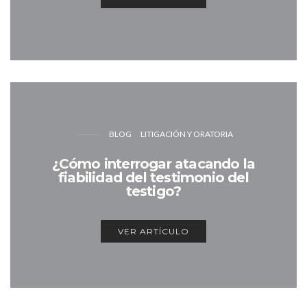
BLOG
LITIGACIÓN Y ORATORIA
¿Cómo interrogar atacando la
fiabilidad del testimonio del
testigo?
VER ARTÍCULO