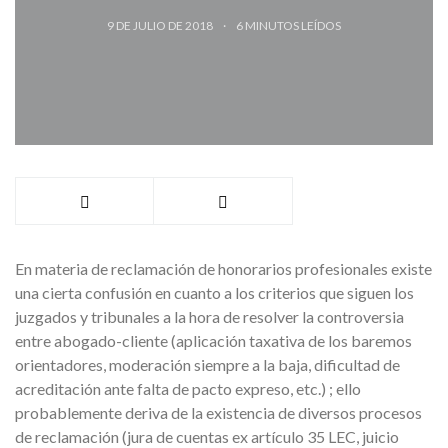
9 DE JULIO DE 2018
6
MINUTOS LEÍDOS
En materia de reclamación de honorarios profesionales existe
una cierta confusión en cuanto a los criterios que siguen los
juzgados y tribunales a la hora de resolver la controversia
entre abogado-cliente (aplicación taxativa de los baremos
orientadores, moderación siempre a la baja, dificultad de
acreditación ante falta de pacto expreso, etc.) ; ello
probablemente deriva de la existencia de diversos procesos
de reclamación (jura de cuentas ex artículo 35 LEC, juicio