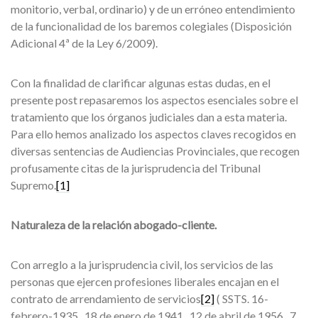
monitorio, verbal, ordinario) y de un erróneo entendimiento
de la funcionalidad de los baremos colegiales (Disposición
Adicional 4ª de la Ley 6/2009).
Con la finalidad de clarificar algunas estas dudas, en el
presente post repasaremos los aspectos esenciales sobre el
tratamiento que los órganos judiciales dan a esta materia.
Para ello hemos analizado los aspectos claves recogidos en
diversas sentencias de Audiencias Provinciales, que recogen
profusamente citas de la jurisprudencia del Tribunal
Supremo.
[1]
Naturaleza de la relación abogado-cliente.
Con arreglo a la jurisprudencia civil, los servicios de las
personas que ejercen profesiones liberales encajan en el
contrato de arrendamiento de servicios
[2]
( SSTS. 16-
febrero-1935 , 18 de enero de 1941 , 12 de abril de 1956 , 7