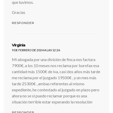
que tuvimos.
Gracias
RESPONDER
dice:
Virginia
9 DE FEBRERO DE 2024 A LAS 12:26
Mi abogada por una división de finca nos factura
7900€, a los 10 meses nos reclama por burofax esa
cantidad más 1500€ de iva, casi dos años más tarde
me reclama por el juzgado 19500€ , y un mes más
tarde 25300€ , ambas referentes al mismo
expediente, he contestado al juzgado en plazo pero
ahora no se si puedo reclamar porque es una
situación terrible estar esperando la resolución
RESPONDER