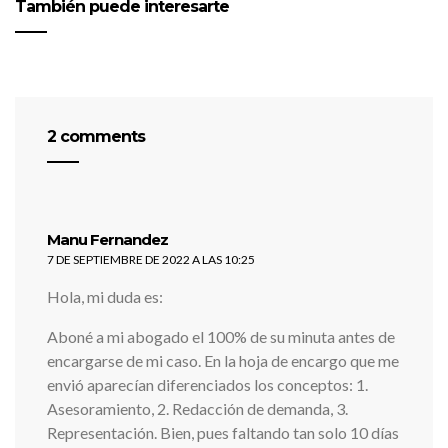
También puede interesarte
2 comments
dice:
Manu Fernandez
7 DE SEPTIEMBRE DE 2022 A LAS 10:25
Hola, mi duda es:
Aboné a mi abogado el 100% de su minuta antes de
encargarse de mi caso. En la hoja de encargo que me
envió aparecían diferenciados los conceptos: 1.
Asesoramiento, 2. Redacción de demanda, 3.
Representación. Bien, pues faltando tan solo 10 días