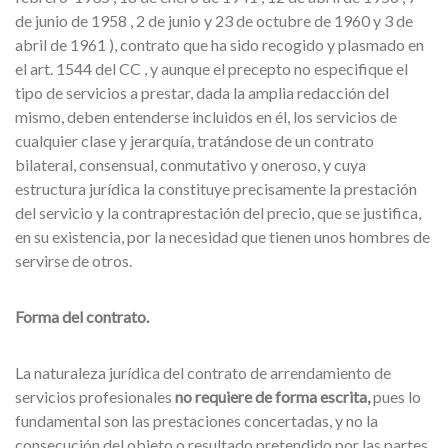
de junio de 1958 , 2 de junio y 23 de octubre de 1960 y 3 de
abril de 1961 ), contrato que ha sido recogido y plasmado en
el art. 1544 del CC , y aunque el precepto no especifique el
tipo de servicios a prestar, dada la amplia redacción del
mismo, deben entenderse incluidos en él, los servicios de
cualquier clase y jerarquía, tratándose de un contrato
bilateral, consensual, conmutativo y oneroso, y cuya
estructura jurídica la constituye precisamente la prestación
del servicio y la contraprestación del precio, que se justifica,
en su existencia, por la necesidad que tienen unos hombres de
servirse de otros.
Forma del contrato.
La naturaleza jurídica del contrato de arrendamiento de
servicios profesionales
no requiere de forma escrita,
pues lo
fundamental son las prestaciones concertadas, y no la
consecución del objeto o resultado pretendido por las partes