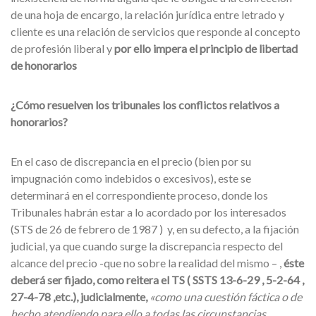
de una hoja de encargo, la relación jurídica entre letrado y
cliente es una relación de servicios que responde al concepto
de profesión liberal y
por ello impera el principio de libertad
de honorarios
¿Cómo resuelven los tribunales los conflictos relativos a
honorarios?
En el caso de discrepancia en el precio (bien por su
impugnación como indebidos o excesivos), este se
determinará en el correspondiente proceso, donde los
Tribunales habrán estar a lo acordado por los interesados
(STS de 26 de febrero de 1987 ) y, en su defecto, a la fijación
judicial, ya que cuando surge la discrepancia respecto del
alcance del precio -que no sobre la realidad del mismo – ,
éste
deberá ser fijado, como reitera el TS ( SSTS 13-6-29 , 5-2-64 ,
27-4-78 ,etc.), judicialmente,
«como una cuestión fáctica o de
hecho atendiendo para ello a todas las circunstancias