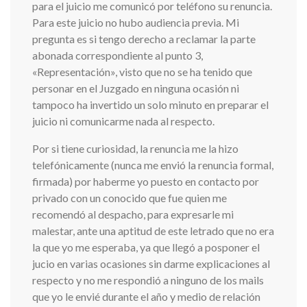
para el juicio me comunicó por teléfono su renuncia.
Para este juicio no hubo audiencia previa. Mi
pregunta es si tengo derecho a reclamar la parte
abonada correspondiente al punto 3,
«Representación», visto que no se ha tenido que
personar en el Juzgado en ninguna ocasión ni
tampoco ha invertido un solo minuto en preparar el
juicio ni comunicarme nada al respecto.
Por si tiene curiosidad, la renuncia me la hizo
telefónicamente (nunca me envió la renuncia formal,
firmada) por haberme yo puesto en contacto por
privado con un conocido que fue quien me
recomendó al despacho, para expresarle mi
malestar, ante una aptitud de este letrado que no era
la que yo me esperaba, ya que llegó a posponer el
jucio en varias ocasiones sin darme explicaciones al
respecto y no me respondió a ninguno de los mails
que yo le envié durante el año y medio de relación