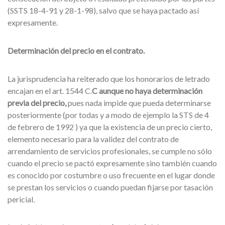
(SSTS 18-4-91 y 28-1-98), salvo que se haya pactado así
expresamente.
Determinación del precio en el contrato.
La jurisprudencia ha reiterado que los honorarios de letrado
encajan en el art. 1544 C.
C aunque no haya determinación
previa del precio,
pues nada impide que pueda determinarse
posteriormente (por todas y a modo de ejemplo la STS de 4
de febrero de 1992 ) ya que la existencia de un precio cierto,
elemento necesario para la validez del contrato de
arrendamiento de servicios profesionales, se cumple no sólo
cuando el precio se pactó expresamente sino también cuando
es conocido por costumbre o uso frecuente en el lugar donde
se prestan los servicios o cuando puedan fijarse por tasación
pericial.