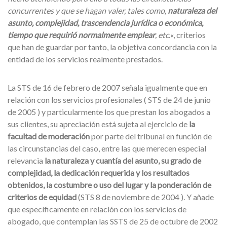
concurrentes y que se hagan valer, tales como,
naturaleza del
asunto, complejidad, trascendencia jurídica o económica,
tiempo que requirió normalmente emplear
, etc.
«, criterios
que han de guardar por tanto, la objetiva concordancia con la
entidad de los servicios realmente prestados.
La STS de 16 de febrero de 2007 señala igualmente que en
relación con los servicios profesionales ( STS de 24 de junio
de 2005 ) y particularmente los que prestan los abogados a
sus clientes, su apreciación está sujeta al ejercicio de
la
facultad de moderación
por parte del tribunal en función de
las circunstancias del caso, entre las que merecen especial
relevancia
la naturaleza y cuantía del asunto, su grado de
complejidad, la dedicación requerida y los resultados
obtenidos, la costumbre o uso del lugar y la ponderación de
criterios de equidad
(STS 8 de noviembre de 2004 ). Y añade
que específicamente en relación con los servicios de
abogado, que contemplan las SSTS de 25 de octubre de 2002