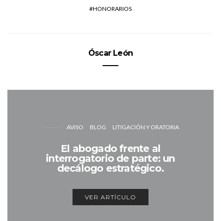
HONORARIOS
Óscar León
AVISO
BLOG
LITIGACIÓN Y ORATORIA
El abogado frente al
interrogatorio de parte: un
decálogo estratégico.
VER ARTÍCULO