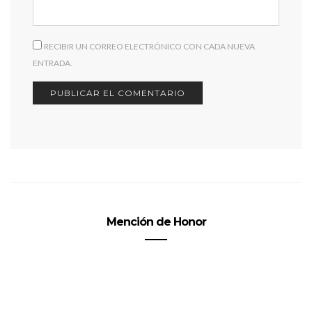
RECIBIR UN CORREO ELECTRÓNICO CON CADA NUEVA
ENTRADA.
Mención de Honor