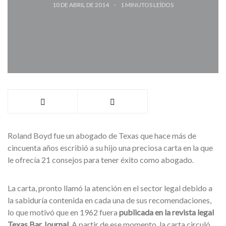
10 DE ABRIL DE 2014
1
MINUTOS LEÍDOS
Roland Boyd fue un abogado de Texas que hace más de
cincuenta años escribió a su hijo una preciosa carta en la que
le ofrecía 21 consejos para tener éxito como abogado.
La carta, pronto llamó la atención en el sector legal debido a
la sabiduría contenida en cada una de sus recomendaciones,
lo que motivó que en 1962 fuera
publicada en la revista legal
Texas Bar Journal
. A partir de ese momento, la carta circuló