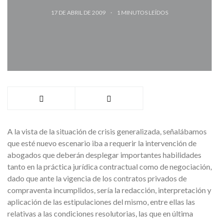
17 DE ABRIL DE 2009
1
MINUTOS LEÍDOS
A la vista de la situación de crisis generalizada, señalábamos
que esté nuevo escenario iba a requerir la intervención de
abogados que deberán desplegar importantes habilidades
tanto en la práctica jurídica contractual como de negociación,
dado que ante la vigencia de los contratos privados de
compraventa incumplidos, sería la redacción, interpretación y
aplicación de las estipulaciones del mismo, entre ellas las
relativas a las condiciones resolutorias, las que en última