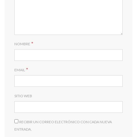
*
NOMBRE
*
EMAIL
SITIO WEB
RECIBIR UN CORREO ELECTRÓNICO CON CADA NUEVA
ENTRADA.