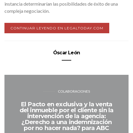
instancia determinarían las posibilidades de éxito de una
compleja negociación.
CONTINUAR LEYENDO EN LEGALTODAY.COM
Óscar León
COLABORACIONES
El Pacto en exclusiva y la venta
del inmueble por el cliente sin la
intervención de la agencia:
¿Derecho a una indemnización
por no hacer nada? para ABC