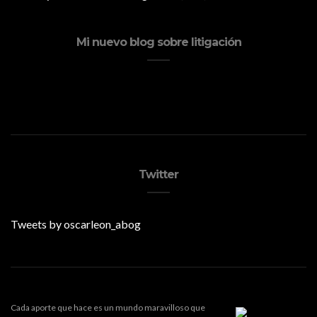
Mi nuevo blog sobre litigación
Twitter
Tweets by oscarleon_abog
Cada aporte que hace es un mundo maravilloso que