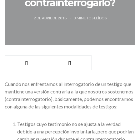
contrainterrogarlo?
2 DE ABRIL DE 2018
3
MINUTOS LEÍDOS
Cuando nos enfrentamos al interrogatorio de un testigo que
mantiene una versión contraria a la que nosotros sostenemos
(contrainterrogatorio), básicamente, podemos encontrarnos
con alguna de las siguientes modalidades de testigos:
Testigos cuyo testimonio no se ajusta a la verdad
debido a una percepción involuntaria, pero que podrían
cambiar su versión durante el contrainterrogatorio.