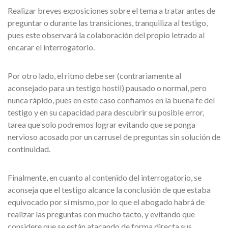
Realizar breves exposiciones sobre el tema a tratar antes de
preguntar o durante las transiciones, tranquiliza al testigo,
pues este observará la colaboración del propio letrado al
encarar el interrogatorio.
Por otro lado, el ritmo debe ser (contrariamente al
aconsejado para un testigo hostil) pausado o normal, pero
nunca rápido, pues en este caso confiamos en la buena fe del
testigo y en su capacidad para descubrir su posible error,
tarea que solo podremos lograr evitando que se ponga
nervioso acosado por un carrusel de preguntas sin solución de
continuidad.
Finalmente, en cuanto al contenido del interrogatorio, se
aconseja que el testigo alcance la conclusión de que estaba
equivocado por sí mismo, por lo que el abogado habrá de
realizar las preguntas con mucho tacto, y evitando que
considere que se están atacando de forma directa sus