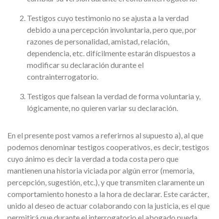
Testigos cuyo testimonio no se ajusta a la verdad
debido a una percepción involuntaria, pero que, por
razones de personalidad, amistad, relación,
dependencia, etc. difícilmente estarán dispuestos a
modificar su declaración durante el
contrainterrogatorio.
Testigos que falsean la verdad de forma voluntaria y,
lógicamente, no quieren variar su declaración.
En el presente post vamos a referirnos al supuesto a), al que
podemos denominar testigos cooperativos, es decir, testigos
cuyo ánimo es decir la verdad a toda costa pero que
mantienen una historia viciada por algún error (memoria,
percepción, sugestión, etc.), y que transmiten claramente un
comportamiento honesto a la hora de declarar. Este carácter,
unido al deseo de actuar colaborando con la justicia, es el que
permitirá que durante el interrogatorio el abogado pueda