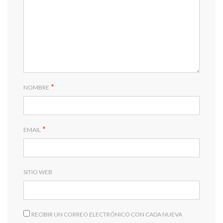
*
NOMBRE
*
EMAIL
SITIO WEB
RECIBIR UN CORREO ELECTRÓNICO CON CADA NUEVA