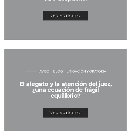
VER ARTÍCULO
AVISO
BLOG
LITIGACIÓN Y ORATORIA
El alegato y la atención del juez,
¿una ecuación de frágil
equilibrio?
VER ARTÍCULO