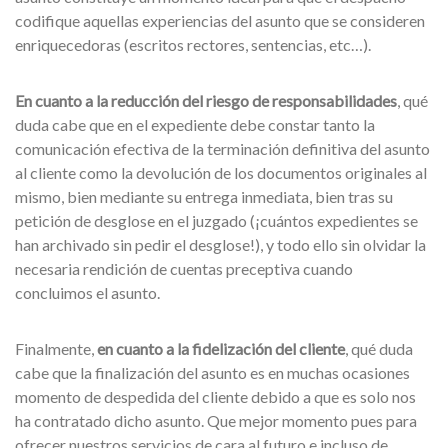
codifique aquellas experiencias del asunto que se consideren
enriquecedoras (escritos rectores, sentencias, etc…).
En cuanto a la reducción del riesgo de responsabilidades
, qué
duda cabe que en el expediente debe constar tanto la
comunicación efectiva de la terminación definitiva del asunto
al cliente como la devolución de los documentos originales al
mismo, bien mediante su entrega inmediata, bien tras su
petición de desglose en el juzgado (¡cuántos expedientes se
han archivado sin pedir el desglose!), y todo ello sin olvidar la
necesaria rendición de cuentas preceptiva cuando
concluimos el asunto.
Finalmente,
en cuanto a la fidelización del cliente
, qué duda
cabe que la finalización del asunto es en muchas ocasiones
momento de despedida del cliente debido a que es solo nos
ha contratado dicho asunto. Que mejor momento pues para
ofrecer nuestros servicios de cara al futuro e incluso de