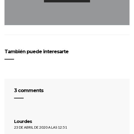
También puede interesarte
3 comments
dice:
Lourdes
23 DE ABRIL DE 2020 A LAS 12:51