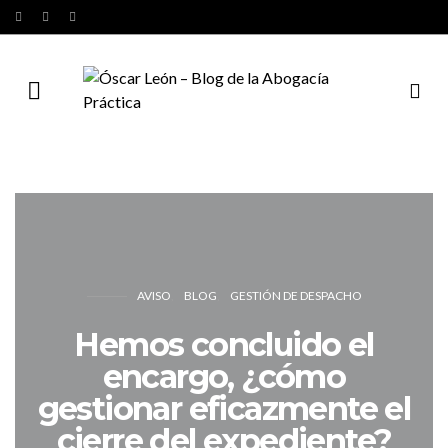
AVISO
BLOG
GESTIÓN DE DESPACHO
Hemos concluido el
encargo, ¿cómo
gestionar eficazmente el
cierre del expediente?