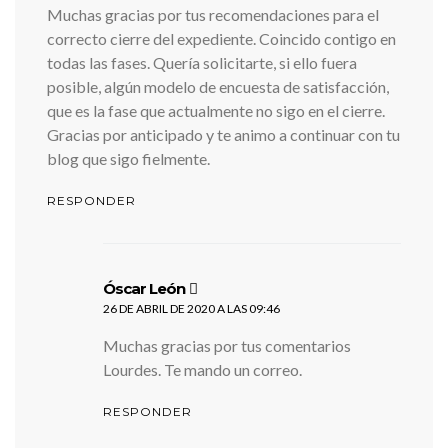
Muchas gracias por tus recomendaciones para el
correcto cierre del expediente. Coincido contigo en
todas las fases. Quería solicitarte, si ello fuera
posible, algún modelo de encuesta de satisfacción,
que es la fase que actualmente no sigo en el cierre.
Gracias por anticipado y te animo a continuar con tu
blog que sigo fielmente.
RESPONDER
dice:
Óscar León
26 DE ABRIL DE 2020 A LAS 09:46
Muchas gracias por tus comentarios
Lourdes. Te mando un correo.
RESPONDER