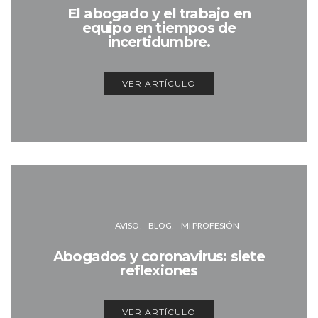
El abogado y el trabajo en
equipo en tiempos de
incertidumbre.
VER ARTÍCULO
AVISO
BLOG
MI PROFESIÓN
Abogados y coronavirus: siete
reflexiones
VER ARTÍCULO