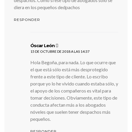
despachos. Como si ese tipo de abogados sólo se
diera en los pequeños dedpachos
RESPONDER
dice:
Óscar León
15 DE OCTUBRE DE 2018 A LAS 14:37
Hola Begoña, para nada. Lo que ocurre que
el que está sólo está más desprotegido
frente a este tipo de cliente. Lo escribo
porque yo lo he vivido cuando estaba sólo, y
el apoyo de los compañeros es vital para
tomar decisiones. Obviamente, este tipo de
conducta afectan más a los abogados
nóveles que suelen tener despachos más
pequeños.
RESPONDER