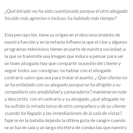
¿Qué letrado no ha sido cuestionado porque el otro abogado
ha sido más agresivo o incluso, ha hablado más tiempo?
Esta percepción, tiene su origen en el desconocimiento de
nuestra función y en la nefasta influencia que el cine y algunos
programas televisivos tienen en parte de nuestra sociedad, a
la que se transmite una imagen que induce a pensar para ser
un buen abogado hay que compartir la pasión del cliente y
seguir todos sus consignas: no hablar con el abogado
contrario salvo que sea para tratar el asunto.
¿ Que cliente no
se ha enfadado con su abogado porque se ha dirigido a su
compañero con amabilidad y camaradería?;
mantenerse rudo
y descortés con el contrario y su abogado
¿qué abogado no
ha sufrido la mirada torva de otro compañero y de su cliente
cuando ha llegado a las inmediaciones de la sala de vistas?,
fajarse en la batalla dejando la última gota de sangre cuando
se actúa en sala y un largo etcétera de conductas que nuestro