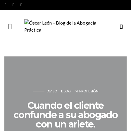
AVISO
BLOG
MI PROFESIÓN
Cuando el cliente
confunde a su abogado
con un ariete.