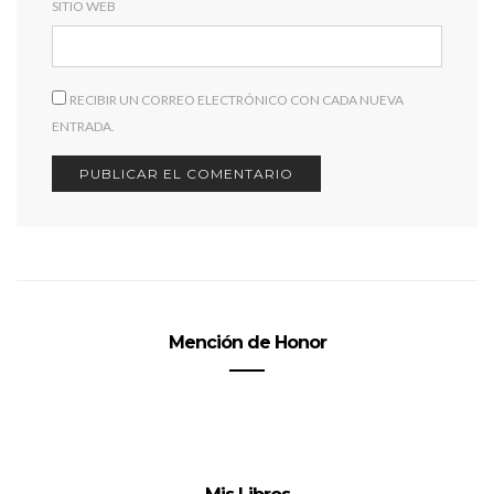
SITIO WEB
RECIBIR UN CORREO ELECTRÓNICO CON CADA NUEVA
ENTRADA.
Mención de Honor