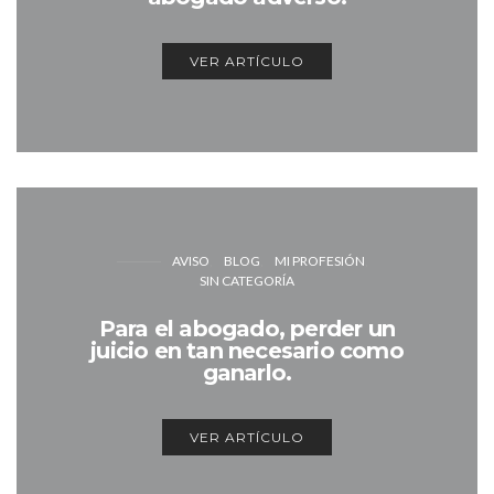
VER ARTÍCULO
AVISO
BLOG
MI PROFESIÓN
SIN CATEGORÍA
Para el abogado, perder un
juicio en tan necesario como
ganarlo.
VER ARTÍCULO