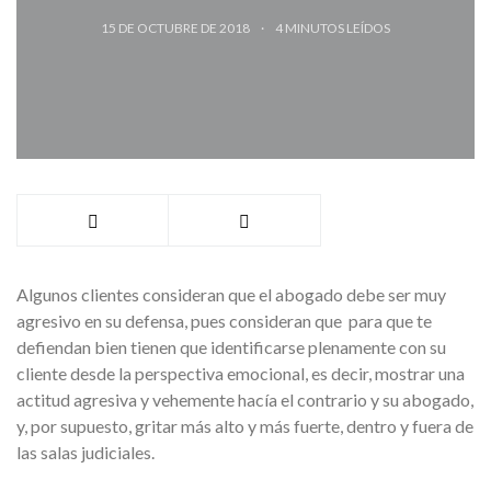
15 DE OCTUBRE DE 2018
4
MINUTOS LEÍDOS
Algunos clientes consideran que el abogado debe ser muy
agresivo en su defensa, pues consideran que para que te
defiendan bien tienen que identificarse plenamente con su
cliente desde la perspectiva emocional, es decir, mostrar una
actitud agresiva y vehemente hacía el contrario y su abogado,
y, por supuesto, gritar más alto y más fuerte, dentro y fuera de
las salas judiciales.