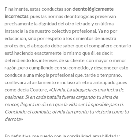
Finalmente, estas conductas son
deontológicamente
incorrectas
, pues las normas deontológicas preservan
precisamente la dignidad del otro letrado y en última
instancia la de nuestro colectivo profesional. Ya no por
educación, sino por respeto a los cimientos de nuestra
profesión, el abogado debe saber que el compañero contario
está haciendo exactamente lo mismo que él, es decir,
defendiendo los intereses de su cliente, con mayor o menor
razón, pero cumpliendo con su cometido, y desconocer esto
conduce a una miopía profesional que, tarde o temprano,
conllevará al aislamiento e incluso al retiro anticipado, pues
como decía Couture,
«Olvida. La abogacía es una lucha de
pasiones. Si en cada batalla fueras cargando tu alma de
rencor, llegará un día en que la vida será imposible para ti.
Concluido el combate, olvida tan pronto tu victoria como tu
derrota»
En definitiva, me quedo con la cordialidad, amabilidad y