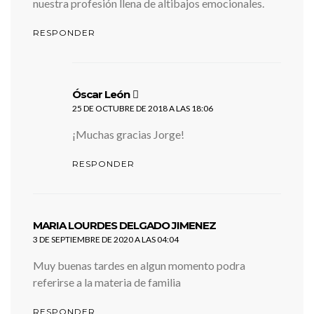
nuestra profesión llena de altibajos emocionales.
RESPONDER
dice:
Óscar León
25 DE OCTUBRE DE 2018 A LAS 18:06
¡Muchas gracias Jorge!
RESPONDER
dice:
MARIA LOURDES DELGADO JIMENEZ
3 DE SEPTIEMBRE DE 2020 A LAS 04:04
Muy buenas tardes en algun momento podra
referirse a la materia de familia
RESPONDER