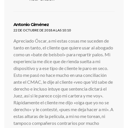
dice:
Antonio Giménez
22 DE OCTUBRE DE 2018 A LAS 10:10
Apreciado Óscar, a mi estas cosas me suceden de
tanto en tanto, el cliente que quiere usar al abogado
como un «bate de beisbol» para repartir palos. Mi
experiencia me dice que de rienda suelta a mi
dispositivo y a ese tipo de cliente le paro en seco.
Esto me pasó no hace mucho en una conciliación
ante el CMAC, le dije al cliente «veo que Vd sabe de
derecho e incluso intuye que sentencia dictará el
Juez, así si le parece cojo mi cartera y me voy».
Rápidamente el cliente me dijo «oiga que yo no se
derecho» y le contesté, «pues me deja hacer a mi». A
estas alturas de la película, a mi no me torean, ni
tampoco compañeros contrarios por mucho