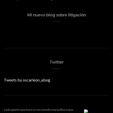
Mi nuevo blog sobre litigación
Twitter
Tweets by oscarleon_abog
Cada aporte que hace es un mundo maravilloso que