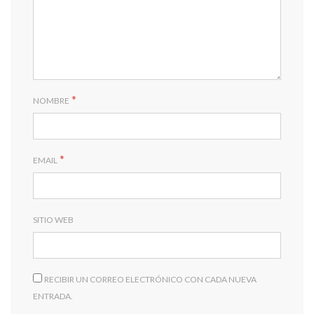
*
NOMBRE
*
EMAIL
SITIO WEB
RECIBIR UN CORREO ELECTRÓNICO CON CADA NUEVA
ENTRADA.