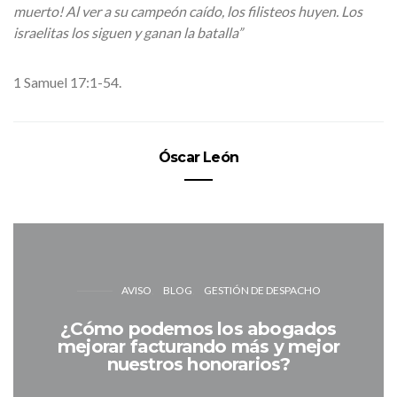
muerto! Al ver a su campeón caído, los filisteos huyen. Los
israelitas los siguen y ganan la batalla”
1 Samuel 17:1-54.
Óscar León
AVISO
BLOG
GESTIÓN DE DESPACHO
¿Cómo podemos los abogados
mejorar facturando más y mejor
nuestros honorarios?