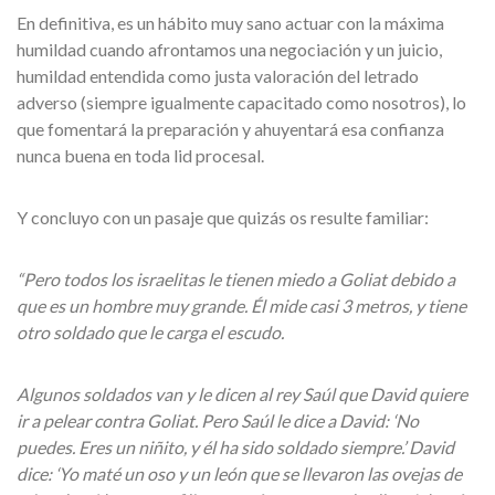
En definitiva, es un hábito muy sano actuar con la máxima
humildad cuando afrontamos una negociación y un juicio,
humildad entendida como justa valoración del letrado
adverso (siempre igualmente capacitado como nosotros), lo
que fomentará la preparación y ahuyentará esa confianza
nunca buena en toda lid procesal.
Y concluyo con un pasaje que quizás os resulte familiar:
“Pero todos los israelitas le tienen miedo a Goliat debido a
que es un hombre muy grande. Él mide casi 3 metros, y tiene
otro soldado que le carga el escudo.
Algunos soldados van y le dicen al rey Saúl que David quiere
ir a pelear contra Goliat. Pero Saúl le dice a David: ‘No
puedes. Eres un niñito, y él ha sido soldado siempre.’ David
dice: ‘Yo maté un oso y un león que se llevaron las ovejas de