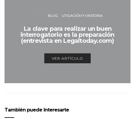
BLOG
LITIGACIÓN Y ORATORIA
La clave para realizar un buen
interrogatorio es la preparación
(entrevista en Legaltoday.com)
VER ARTÍCULO
También puede interesarte