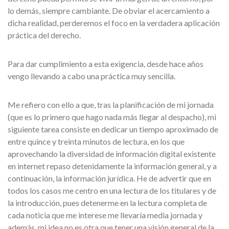
lo demás, siempre cambiante. De obviar el acercamiento a
dicha realidad, perderemos el foco en la verdadera aplicación
práctica del derecho.
Para dar cumplimiento a esta exigencia, desde hace años
vengo llevando a cabo una práctica muy sencilla.
Me refiero con ello a que, tras la planificación de mi jornada
(que es lo primero que hago nada más llegar al despacho), mi
siguiente tarea consiste en dedicar un tiempo aproximado de
entre quince y treinta minutos de lectura, en los que
aprovechando la diversidad de información digital existente
en internet repaso detenidamente la información general, y a
continuación, la información jurídica. He de advertir que en
todos los casos me centro en una lectura de los titulares y de
la introducción, pues detenerme en la lectura completa de
cada noticia que me interese me llevaría media jornada y
además, mi idea no es otra que tener una visión general de la