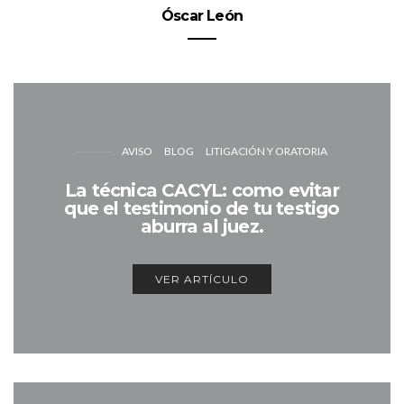
Óscar León
AVISO
BLOG
LITIGACIÓN Y ORATORIA
La técnica CACYL: como evitar
que el testimonio de tu testigo
aburra al juez.
VER ARTÍCULO