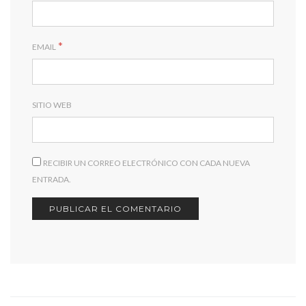
*
EMAIL
SITIO WEB
RECIBIR UN CORREO ELECTRÓNICO CON CADA NUEVA
ENTRADA.