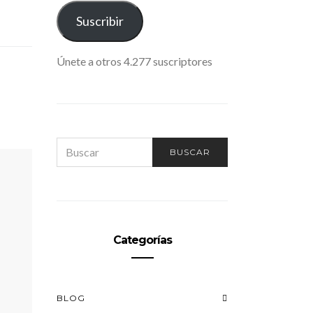
ELECTRÓNICO
Suscribir
Únete a otros 4.277 suscriptores
SEARCH
BUSCAR
FOR:
Categorías
BLOG