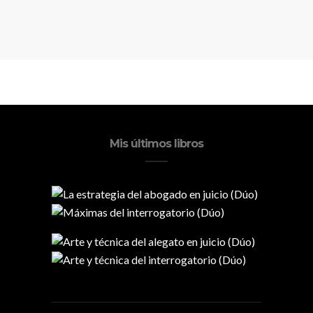
Mis últimos libros