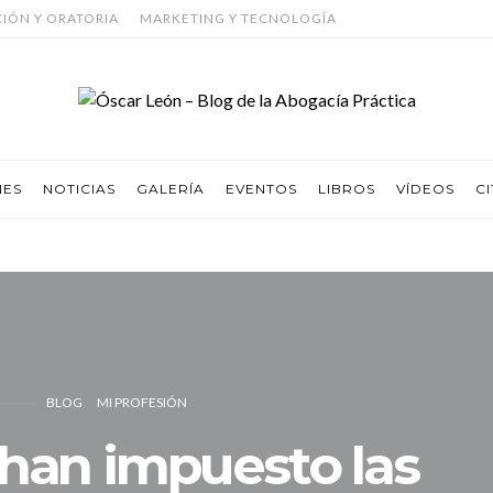
CIÓN Y ORATORIA
MARKETING Y TECNOLOGÍA
NES
NOTICIAS
GALERÍA
EVENTOS
LIBROS
VÍDEOS
CI
BLOG
MI PROFESIÓN
han impuesto las