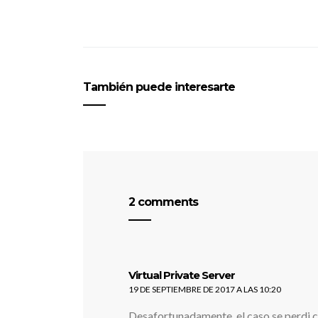
También puede interesarte
2 comments
dice:
Virtual Private Server
19 DE SEPTIEMBRE DE 2017 A LAS 10:20
Desafortunadamente, el caso se perdi co