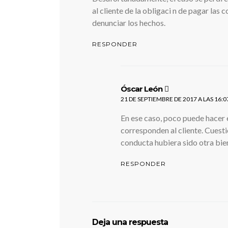
al cliente de la obligaci n de pagar las
denunciar los hechos.
RESPONDER
dice:
Óscar León
21 DE SEPTIEMBRE DE 2017 A LAS 16:0
En ese caso, poco puede hacer e
corresponden al cliente. Cuesti
conducta hubiera sido otra bien
RESPONDER
Deja una respuesta