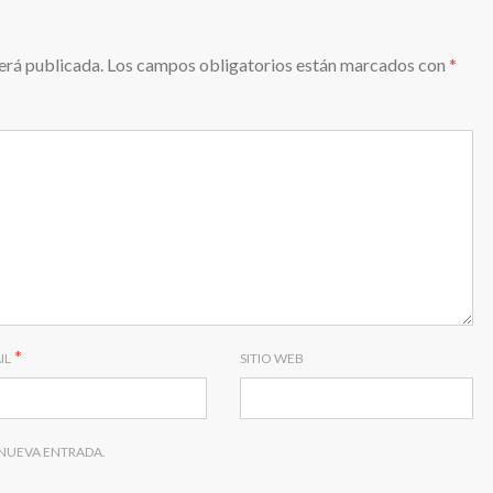
erá publicada.
Los campos obligatorios están marcados con
*
*
IL
SITIO WEB
 NUEVA ENTRADA.