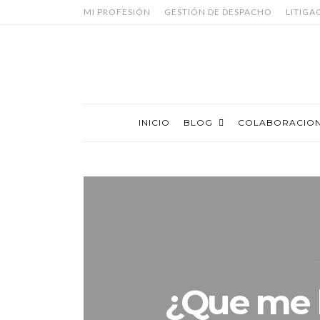
MI PROFESIÓN
GESTIÓN DE DESPACHO
LITIGA
INICIO
BLOG
COLABORACIO
¿Que me 