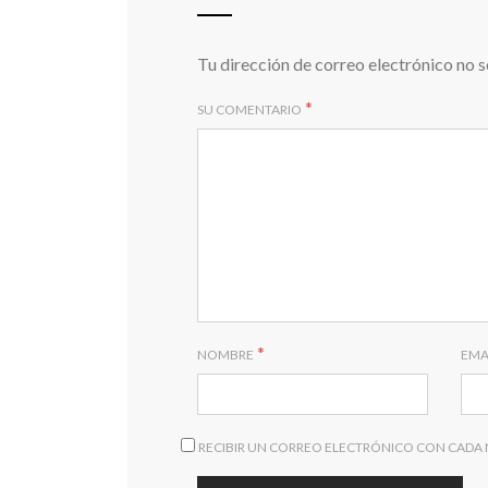
Tu dirección de correo electrónico no s
*
SU COMENTARIO
*
NOMBRE
EMA
RECIBIR UN CORREO ELECTRÓNICO CON CADA