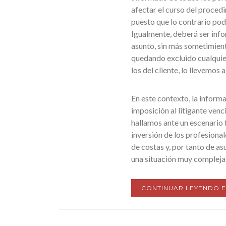
afectar el curso del procedi
puesto que lo contrario pod
Igualmente, deberá ser info
asunto, sin más sometimiento
quedando excluido cualquie
los del cliente, lo llevemos 
En este contexto, la informa
imposición al litigante ven
hallamos ante un escenario f
inversión de los profesional
de costas y, por tanto de as
una situación muy compleja 
CONTINUAR LEYENDO 