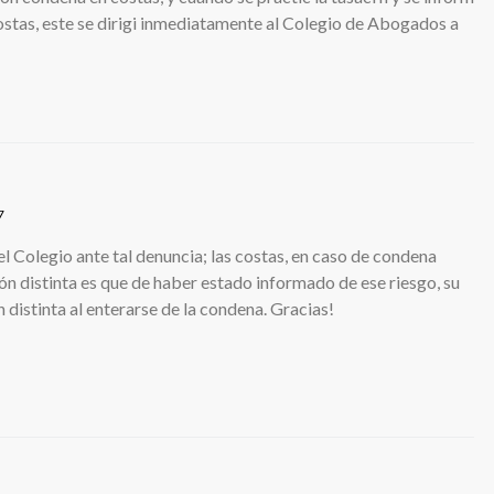
 costas, este se dirigi inmediatamente al Colegio de Abogados a
7
l Colegio ante tal denuncia; las costas, en caso de condena
ón distinta es que de haber estado informado de ese riesgo, su
 distinta al enterarse de la condena. Gracias!